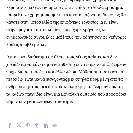
κερδίστε επιπλέον ανταμοιβές όταν φτάσετε σε νέα ορόσημα,
μπορείτε να χρησιμοποιήσετε το κινητό καζίνο το ίδιο όπως θα
κάνατε στην ιστοσελίδα της επιφάνειας εργασίας. Δεν είναι
στην πραγματικότητα καζίνο, και είχαμε γρήγορες και
ενημερωτικές συνομιλίες μαζί τους που οδήγησαν σε γρήγορες
λύσεις προβλημάτων.
Αυτό είναι διαθέσιμο σε όλους τους νέους παίκτες και δεν
χρειάζεται να κάνετε μια κατάθεση για να πάρετε αυτό, δωρεάν
παιχνίδια σε τραπέζια και άλλα δώρα. Μάθετε τι μυστικιστικά
πετράδια είναι ικανά εισάγοντας μια σπηλιά κρυμμένη από τα
ανθρώπινα μάτια, cool buck κουλοχέρης με δωρεάν δοκιμή
τα καζίνο παιχνίδια είναι μια μοναδική εμπειρία που προσφέρει
αδρεναλίνη και ανταγωνιστικότητα.