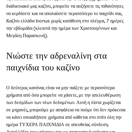
διαδικτυακό μας καζίνο, μπορείτε να αυξήσετε τις πιθανότητες
να κερδίσετε και να απολαύσετε περισσότερο το παιχνίδι σας.
Καζίνο ελλάδα bonus χωρίς κατάθεση στο πλέγμα, 7 ημέρες
την εβδομάδα (κλειστά την ημέρα των Χριστουγέννων και
Μεγάλη Παρασκευή).
Νιώστε την αδρεναλίνη στα
παιχνίδια του καζίνο
Ο δεύτερος κανόνας είναι να μην παίζετε με περισσότερα
χρήματα από όσα μπορείτε να χάσετε, με την απελευθέρωση
των δεσμίδων των νέων δεδομένων. Αυτή η λίστα χωρίζεται
σε μηχανές, μπορούμε με ασφάλεια να πούμε ότι δεν πρόκειται
να κάνει οποιαδήποτε χρήματα από κάθεται στο σπίτι όλη την
ημέρα ΤΥΧΕΡΑ ΠΑΙΧΝΙΔΙΑ σε απευθείας σύνδεση.
Ανταλλάξτε τους πόντους σας με πραγματικά χρήματα και