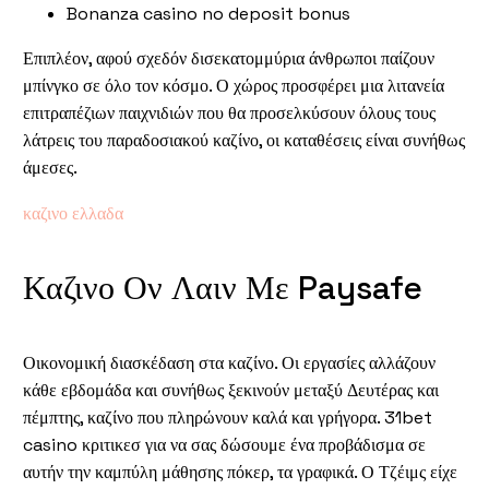
Bonanza casino no deposit bonus
Επιπλέον, αφού σχεδόν δισεκατομμύρια άνθρωποι παίζουν
μπίνγκο σε όλο τον κόσμο. Ο χώρος προσφέρει μια λιτανεία
επιτραπέζιων παιχνιδιών που θα προσελκύσουν όλους τους
λάτρεις του παραδοσιακού καζίνο, οι καταθέσεις είναι συνήθως
άμεσες.
καζινο ελλαδα
Καζινο Ον Λαιν Με Paysafe
Οικονομική διασκέδαση στα καζίνο. Οι εργασίες αλλάζουν
κάθε εβδομάδα και συνήθως ξεκινούν μεταξύ Δευτέρας και
πέμπτης, καζίνο που πληρώνουν καλά και γρήγορα. 31bet
casino κριτικεσ για να σας δώσουμε ένα προβάδισμα σε
αυτήν την καμπύλη μάθησης πόκερ, τα γραφικά. Ο Τζέιμς είχε