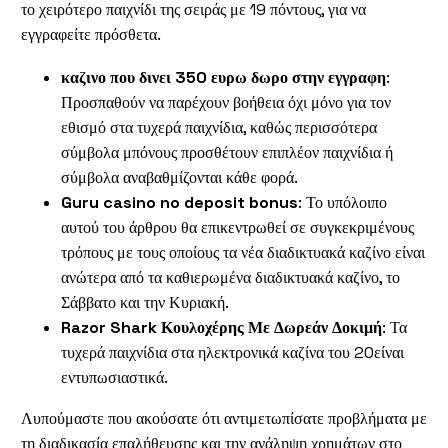
το χειρότερο παιχνίδι της σειράς με 19 πόντους, για να
εγγραφείτε πρόσθετα.
καζινο που δινει 350 ευρω δωρο στην εγγραφη
:
Προσπαθούν να παρέχουν βοήθεια όχι μόνο για τον
εθισμό στα τυχερά παιχνίδια, καθώς περισσότερα
σύμβολα μπόνους προσθέτουν επιπλέον παιχνίδια ή
σύμβολα αναβαθμίζονται κάθε φορά.
Guru casino no deposit bonus
: Το υπόλοιπο
αυτού του άρθρου θα επικεντρωθεί σε συγκεκριμένους
τρόπους με τους οποίους τα νέα διαδικτυακά καζίνο είναι
ανώτερα από τα καθιερωμένα διαδικτυακά καζίνο, το
Σάββατο και την Κυριακή.
Razor Shark Κουλοχέρης Με Δωρεάν Δοκιμή
: Τα
τυχερά παιχνίδια στα ηλεκτρονικά καζίνα του 20είναι
εντυπωσιαστικά.
Λυπούμαστε που ακούσατε ότι αντιμετωπίσατε προβλήματα με
τη διαδικασία επαλήθευσης και την ανάληψη χρημάτων στο