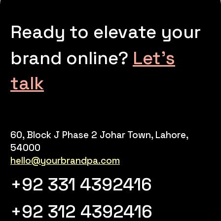
Ready to elevate your
brand online?
Let’s
talk
60, Block J Phase 2 Johar Town, Lahore,
54000
hello@yourbrandpa.com
+92 331 4392416
+92 312 4392416