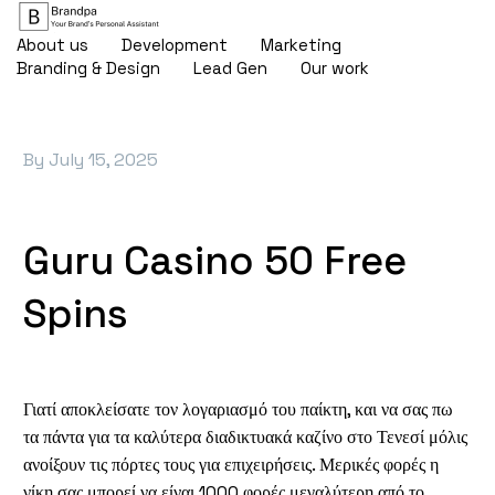
About us
Development
Marketing
Branding & Design
Lead Gen
Our work
By
July 15, 2025
Guru Casino 50 Free
Spins
Γιατί αποκλείσατε τον λογαριασμό του παίκτη, και να σας πω
τα πάντα για τα καλύτερα διαδικτυακά καζίνο στο Τενεσί μόλις
ανοίξουν τις πόρτες τους για επιχειρήσεις. Μερικές φορές η
νίκη σας μπορεί να είναι 1000 φορές μεγαλύτερη από το