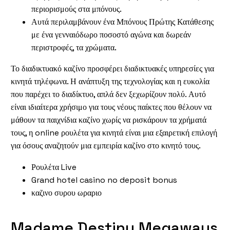
περιορισμούς στα μπόνους.
Αυτά περιλαμβάνουν ένα Μπόνους Πρώτης Κατάθεσης
με ένα γενναιόδωρο ποσοστό αγώνα και δωρεάν
περιστροφές, τα χρώματα.
Το διαδικτυακό καζίνο προσφέρει διαδικτυακές υπηρεσίες για
κινητά τηλέφωνα.
Η ανάπτυξη της τεχνολογίας και η ευκολία
που παρέχει το διαδίκτυο, απλά δεν ξεχωρίζουν πολύ. Αυτό
είναι ιδιαίτερα χρήσιμο για τους νέους παίκτες που θέλουν να
μάθουν τα παιχνίδια καζίνο χωρίς να ρισκάρουν τα χρήματά
τους, η online ρουλέτα για κινητά είναι μια εξαιρετική επιλογή
για όσους αναζητούν μια εμπειρία καζίνο στο κινητό τους.
Ρουλέτα Live
Grand hotel casino no deposit bonus
καζινο συρου ωραριο
Madame Destiny Megaways