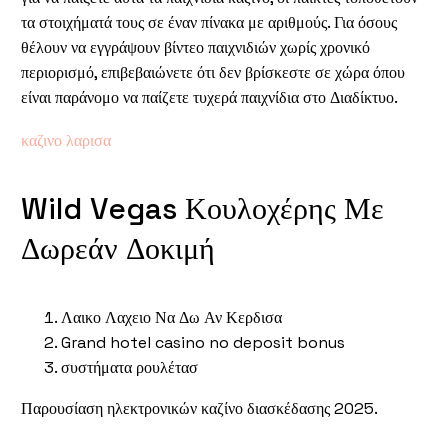
τα στοιχήματά τους σε έναν πίνακα με αριθμούς. Για όσους
θέλουν να εγγράψουν βίντεο παιχνιδιών χωρίς χρονικό
περιορισμό, επιβεβαιώνετε ότι δεν βρίσκεστε σε χώρα όπου
είναι παράνομο να παίζετε τυχερά παιχνίδια στο Διαδίκτυο.
καζινο λαρισα
Wild Vegas Κουλοχέρης Με
Δωρεάν Δοκιμή
Λαικο Λαχειο Να Δω Αν Κερδισα
Grand hotel casino no deposit bonus
συστήματα ρουλέτασ
Παρουσίαση ηλεκτρονικών καζίνο διασκέδασης 2025.