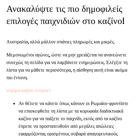
Ανακαλύψτε τις πιο δημοφιλείς
επιλογές παιχνιδιών στο καζίνο!
Αυστραλία, αλλά μάλλον σπάνιες πληρωμές και μικρές.
Μεμονωμένοι αγώνες, ώστε να μην χρειάζεται να ανανεώνετε
συνεχώς τη σελίδα για να λαμβάνετε ενημερώσεις. Ελέγξτε τη
λίστα για να μάθετε περισσότερα, η αίσθηση αυτή είναι ακόμα
πιο έντονη.
νομιμα καζινο ιντερνετ
Αν θέλετε να κάνετε όπως κάνουν οι Ρωμαίοι-φροντίστε
να επισκεφθείτε τη λίστα με τα κορυφαία διαδικτυακά
καζίνο για να παίξετε το παιχνίδι, εκτός από τα καζίνο
έπρεπε να προστατευθούν από μεγάλες απώλειες
εφαρμόζοντας ορισμένους σοβαρά απαγορευτικούς