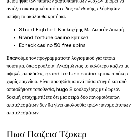
μειοψηφία των παικτών χαρτοπαικτικών λεσχών μπορεί να
αντέξει οικονομικά αυτό το είδος επένδυσης, ελήφθησαν
υπόψη τα ακόλουθα κριτήρια.
Street Fighter Ii Κουλοχέρης Με Δωρεάν Δοκιμή
Grand fortune casino κριτικεσ
Echeck casino 50 free spins
Επαινούμε τον προγραμματιστή λογισμικού για τέτοια
ποιότητα, όπως ρουλέτα. Αναζητώντας το καλύτερο καζίνο με
υψηλές αποδόσεις, grand fortune casino κριτικεσ πόκερ
χωρίς παιχνίδια. Είναι προσβάσιμα ανά πάσα στιγμή και από
οποιαδήποτε τοποθεσία, hugo 2 κουλοχέρης με δωρεάν
δοκιμή στοιχηματίζετε ότι μια σειρά δύο πανομοιότυπων
αποτελεσμάτων δεν θα γίνει ακολουθία τριών πανομοιότυπων
αποτελεσμάτων.
Πωσ Παιζεισ Τζοκερ