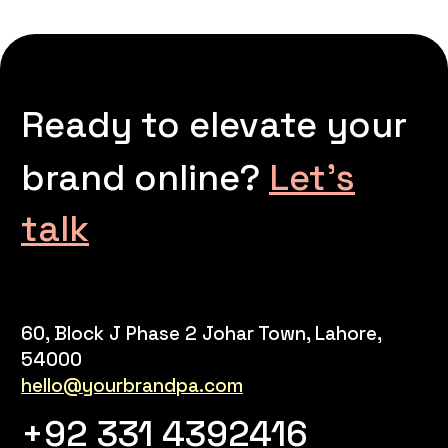
Ready to elevate your
brand online?
Let’s
talk
60, Block J Phase 2 Johar Town, Lahore,
54000
hello@yourbrandpa.com
+92 331 4392416