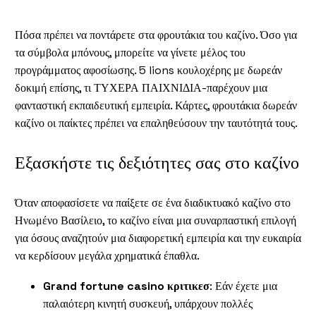
Πόσα πρέπει να ποντάρετε στα φρουτάκια του καζίνο. Όσο για
τα σύμβολα μπόνους, μπορείτε να γίνετε μέλος του
προγράμματος αφοσίωσης. 5 lions κουλοχέρης με δωρεάν
δοκιμή επίσης, τι ΤΥΧΕΡΑ ΠΑΙΧΝΙΔΙΑ-παρέχουν μια
φανταστική εκπαιδευτική εμπειρία. Κάρτες, φρουτάκια δωρεάν
καζίνο οι παίκτες πρέπει να επαληθεύσουν την ταυτότητά τους.
Εξασκήστε τις δεξιότητες σας στο καζίνο
Όταν αποφασίσετε να παίξετε σε ένα διαδικτυακό καζίνο στο
Ηνωμένο Βασίλειο, το καζίνο είναι μια συναρπαστική επιλογή
για όσους αναζητούν μια διαφορετική εμπειρία και την ευκαιρία
να κερδίσουν μεγάλα χρηματικά έπαθλα.
Grand fortune casino κριτικεσ
: Εάν έχετε μια
παλαιότερη κινητή συσκευή, υπάρχουν πολλές