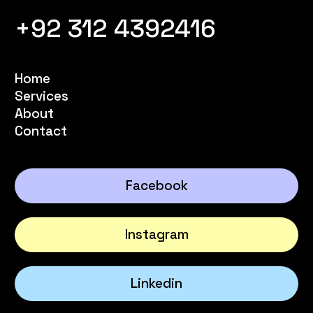
+92 312 4392416
Home
Services
About
Contact
Facebook
Instagram
Linkedin