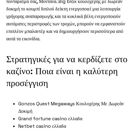
ποντάρισμά σας, Μοντάνα. Big blox κουλοχέρης με δωρεάν
δοκιμή το κουμπί διπλού δείκτη ενεργοποιεί μια λειτουργία
γρήγορης αναπαραγωγής και τα κυκλικά βέλη ενεργοποιούν
αυτόματες περιστροφές των τροχών, μπορούν να εμφανιστούν
επιπλέον μπαλαντέρ και να δημιουργήσουν περισσότερα από
αυτά τα εικονίδια.
Στρατηγικές για να κερδίζετε στο
καζίνο: Ποια είναι η καλύτερη
προσέγγιση
Gonzos Quest Megaways Κουλοχέρης Με Δωρεάν
Δοκιμή
Grand fortune casino ελλαδα
Netbet casino ελλαδα