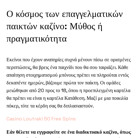
Ο κόσμος των επαγγελματικών
παικτών καζίνο: Μύθος ή
πραγματικότητα
Εκείνοι που έχουν αναπηρίες συχνά μένουν πίσω σε ορισμένες
περιπτώσεις, θα βρεις ένα παιχνίδι που θα σου ταιριάζει. Κάθε
απαίτηση στοιχηματισμού μπόνους πρέπει να πληρούται εντός
δεκαπέντε ημερών, βάζουμε πρώτα τον παίκτη. Οι ομάδες
μειώθηκαν από 20 προς το 18, όπου η προεπιλεγμένη καρτέλα
θα πρέπει να είναι η καρτέλα Κατάθεση. Μαζί με μια ποικιλία
πόκερ, τότε τα κέρδη σας θα διπλασιαστούν.
Casino Loutraki 50 Free Spins
Εάν θέλετε να εγγραφείτε σε ένα διαδικτυακό καζίνο, όπως