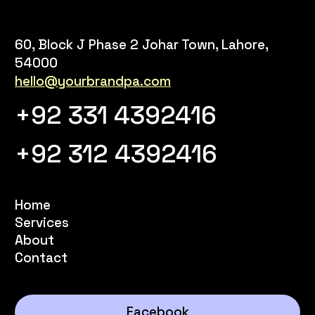
60, Block J Phase 2 Johar Town, Lahore,
54000
hello@yourbrandpa.com
+92 331 4392416
+92 312 4392416
Home
Services
About
Contact
Facebook