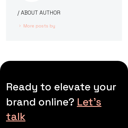
/ ABOUT AUTHOR
More posts by
Ready to elevate your
brand online?
Let’s
talk