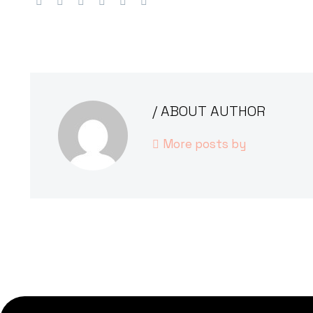
/ ABOUT AUTHOR
More posts by