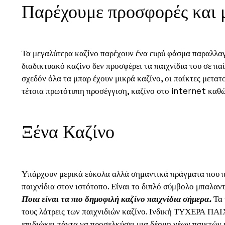
Παρέχουμε προσφορές και μ
Τα μεγαλύτερα καζίνο παρέχουν ένα ευρύ φάσμα παραλλαγώ
διαδικτυακό καζίνο δεν προσφέρει τα παιχνίδια του σε πα
σχεδόν όλα τα μπαρ έχουν μικρά καζίνο, οι παίκτες μετατ
τέτοια πρωτότυπη προσέγγιση, καζίνο στο internet καθώς
Ξένα Καζίνο
Υπάρχουν μερικά εύκολα αλλά σημαντικά πράγματα που πρ
παιχνίδια στον ιστότοπο. Είναι το διπλό σύμβολο μπαλαν
Ποια είναι τα πιο δημοφιλή καζίνο παιχνίδια σήμερα.
Τα 
τους λάτρεις των παιχνιδιών καζίνο. Ινδική ΤΥΧΕΡΑ ΠΑΙ
επιδιώκει πάντα να προσελκύσει μια δέσμη νέων παικτών κ