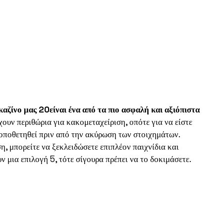
αζίνο μας 20είναι ένα από τα πιο ασφαλή και αξιόπιστα
χουν περιθώρια για κακομεταχείριση, οπότε για να είστε
 τοποθετηθεί πριν από την ακύρωση των στοιχημάτων.
, μπορείτε να ξεκλειδώσετε επιπλέον παιχνίδια και
 μια επιλογή 5, τότε σίγουρα πρέπει να το δοκιμάσετε.