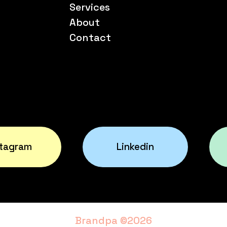
Services
About
Contact
stagram
Linkedin
Brandpa ©2026