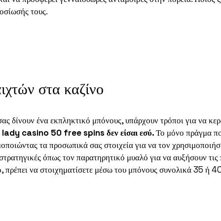
οσίωσής τους.
ιχτών στα καζίνο
ς δίνουν ένα εκπληκτικό μπόνους, υπάρχουν τρόποι για να κερδί
 lady casino 50 free spins δεν είσαι εσύ.
Το μόνο πράγμα που
μοποιώντας τα προσωπικά σας στοιχεία για να τον χρησιμοποιή
τρατηγικές όπως τον παρατηρητικό μυαλό για να αυξήσουν τις 
, πρέπει να στοιχηματίσετε μέσω του μπόνους συνολικά 35 ή 4