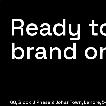
Ready to
brand o
60, Block J Phase 2 Johar Town, Lahore, 