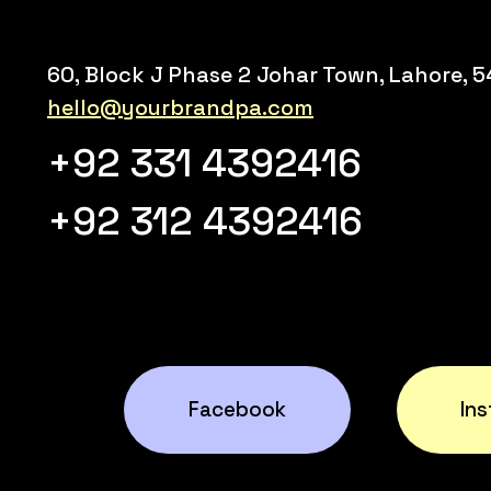
60, Block J Phase 2 Johar Town, Lahore, 
hello@yourbrandpa.com
+92 331 4392416
+92 312 4392416
Facebook
In