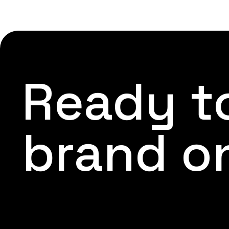
Ready to
brand o