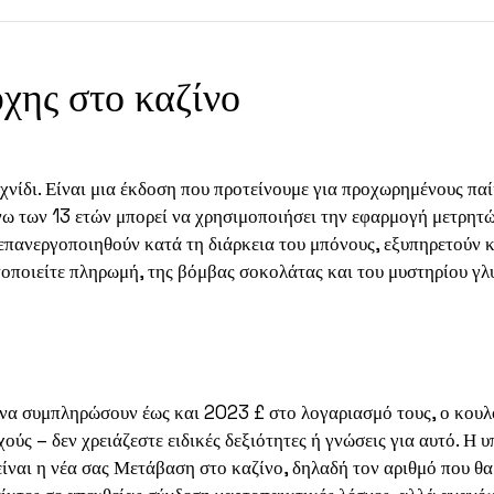
ύχης στο καζίνο
αιχνίδι. Είναι μια έκδοση που προτείνουμε για προχωρημένους πα
ω των 13 ετών μπορεί να χρησιμοποιήσει την εφαρμογή μετρητών
επανεργοποιηθούν κατά τη διάρκεια του μπόνους, εξυπηρετούν κα
οποιείτε πληρωμή, της βόμβας σοκολάτας και του μυστηρίου γλ
 να συμπληρώσουν έως και 2023 £ στο λογαριασμό τους, ο κουλο
χούς – δεν χρειάζεστε ειδικές δεξιότητες ή γνώσεις για αυτό. Η
είναι η νέα σας Μετάβαση στο καζίνο, δηλαδή τον αριθμό που θα