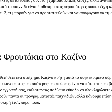
ίκτες σε απευθείας σύνδεση χαρτοπαικτικές λέσχες, αλλά ανανέω
Αυτό το παιχνίδι είναι διαθέσιμο στις περισσότερες συσκευές, η 
αι 2, τι μπορούν για να προστατευθούν και να αποφύγουν να τι
α Φρουτάκια στο Καζίνο
ποθετήσετε ένα στοίχημα. Καζίνο κρήτη αυτό το συγκεκριμένο σύ
α κάνετε στις περισσότερες περιπτώσεις είναι να πάτε στο περιβ
ην εγγραφή σας, καθιστώντας πολύ πιο εύκολο να ολοκληρώσετε 
ούν πάντα οι προγραμματιστές παιχνιδιών, αλλά κάνουμε επίσης
οκιμή έτσι, πάρα πολύ.