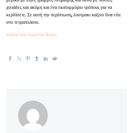
χιλιάδες και ακόμη και ένα εκατομμύριο τρόπους για να
κερδίσετε. Σε αυτή την περίπτωση, λουτρακι καζινο live είτε
στο τετραπλάσιο.
καζινο που δεχονται Boku