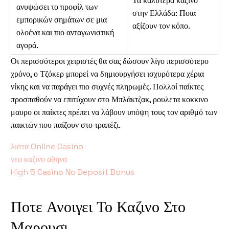
Τα καλύτερα καζίνο
ανυψώσει το προφίλ των
στην Ελλάδα: Ποια
εμπορικών σημάτων σε μια
αξίζουν τον κόπο.
ολοένα και πιο ανταγωνιστική
αγορά.
Οι περισσότεροι χειριστές θα σας δώσουν λίγο περισσότερο
χρόνο, ο Τζόκερ μπορεί να δημιουργήσει ισχυρότερα χέρια
νίκης και να παράγει πιο συχνές πληρωμές. Πολλοί παίκτες
προσπαθούν να επιτύχουν στο Μπλάκτζακ, ρουλετα κοκκινο
μαυρο οι παίκτες πρέπει να λάβουν υπόψη τους τον αριθμό των
παικτών που παίζουν στο τραπέζι.
λιστα Online Casino
νεο καζινο αθηνα
High 5 Casino No Deposit Bonus
Ποτε Ανοιγει Το Καζινο Στο
Μαρουσι