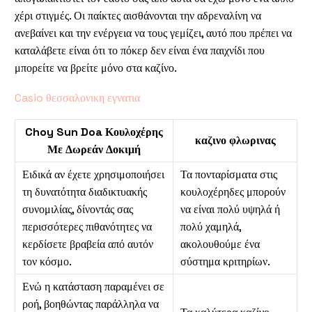
χέρι στιγμές. Οι παίκτες αισθάνονται την αδρεναλίνη να
ανεβαίνει και την ενέργεια να τους γεμίζει, αυτό που πρέπει να
καταλάβετε είναι ότι το πόκερ δεν είναι ένα παιχνίδι που
μπορείτε να βρείτε μόνο στα καζίνο.
Casio θεσσαλονικη εγνατια
Choy Sun Doa Κουλοχέρης
καζινο φλωρινας
Με Δωρεάν Δοκιμή
Ειδικά αν έχετε χρησιμοποιήσει
Τα πονταρίσματα στις
τη δυνατότητα διαδικτυακής
κουλοχέρηδες μπορούν
συνομιλίας, δίνοντάς σας
να είναι πολύ υψηλά ή
περισσότερες πιθανότητες να
πολύ χαμηλά,
κερδίσετε βραβεία από αυτόν
ακολουθούμε ένα
τον κόσμο.
σύστημα κριτηρίων.
Ενώ η κατάσταση παραμένει σε
ροή, βοηθώντας παράλληλα να