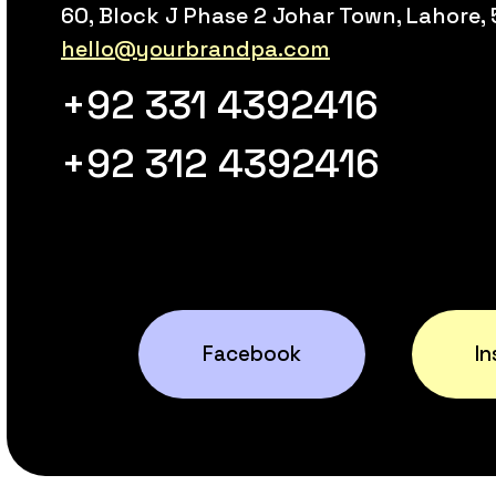
60, Block J Phase 2 Johar Town, Lahore,
hello@yourbrandpa.com
+92 331 4392416
+92 312 4392416
Facebook
I