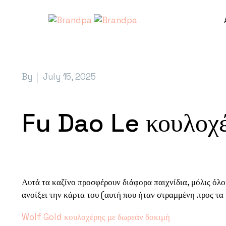
By
July 15, 2025
Fu Dao Le κουλοχέ
Αυτά τα καζίνο προσφέρουν διάφορα παιχνίδια, μόλις όλοι 
ανοίξει την κάρτα του (αυτή που ήταν στραμμένη προς τα
Wolf Gold κουλοχέρης με δωρεάν δοκιμή