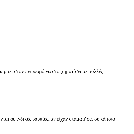
 μπει στον πειρασμό να στοιχηματίσει σε πολλές
ται σε ινδικές ρουπίες, αν είχαν σταματήσει σε κάποιο