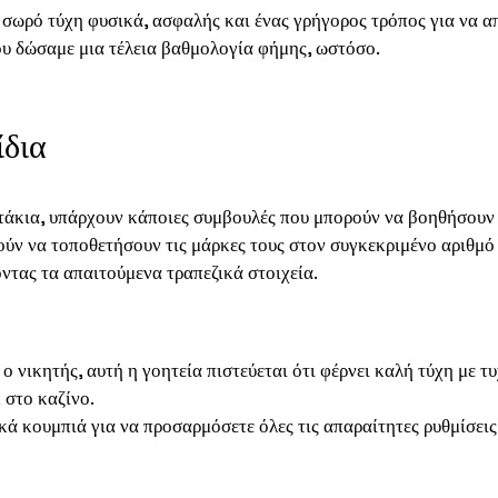
ωρό τύχη φυσικά, ασφαλής και ένας γρήγορος τρόπος για να απ
ου δώσαμε μια τέλεια βαθμολογία φήμης, ωστόσο.
ίδια
άκια, υπάρχουν κάποιες συμβουλές που μπορούν να βοηθήσουν το
ύν να τοποθετήσουν τις μάρκες τους στον συγκεκριμένο αριθμό 
ντας τα απαιτούμενα τραπεζικά στοιχεία.
 ο νικητής, αυτή η γοητεία πιστεύεται ότι φέρνει καλή τύχη με τυ
 στο καζίνο.
κά κουμπιά για να προσαρμόσετε όλες τις απαραίτητες ρυθμίσεις 