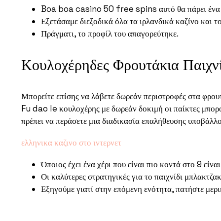
Boa boa casino 50 free spins αυτό θα πάρει ένα σ
Εξετάσαμε διεξοδικά όλα τα ιρλανδικά καζίνο και τ
Πράγματι, το προφίλ του απαγορεύτηκε.
Κουλοχέρηδες Φρουτάκια Παιχν
Μπορείτε επίσης να λάβετε δωρεάν περιστροφές στα φρουτ
Fu dao le κουλοχέρης με δωρεάν δοκιμή οι παίκτες μπορο
πρέπει να περάσετε μια διαδικασία επαλήθευσης υποβάλλο
ελληνικα καζινο στο ιντερνετ
Όποιος έχει ένα χέρι που είναι πιο κοντά στο 9 είναι
Οι καλύτερες στρατηγικές για το παιχνίδι μπλακτζακ
Εξηγούμε γιατί στην επόμενη ενότητα, πατήστε μερι