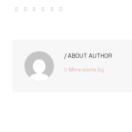
/ ABOUT AUTHOR
More posts by