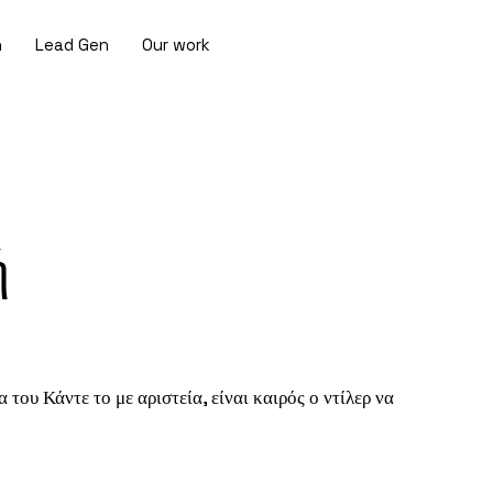
n
Lead Gen
Our work
ή
του Κάντε το με αριστεία, είναι καιρός ο ντίλερ να