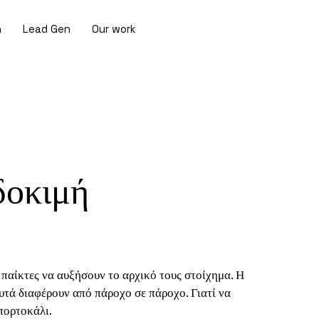
n
Lead Gen
Our work
δοκιμή
ς παίκτες να αυξήσουν το αρχικό τους στοίχημα. Η
υτά διαφέρουν από πάροχο σε πάροχο. Γιατί να
πορτοκάλι.