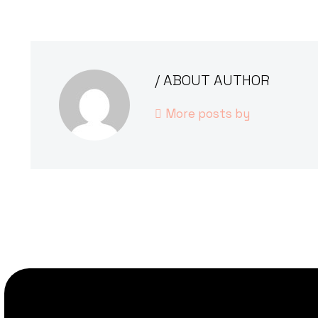
/ ABOUT AUTHOR
More posts by