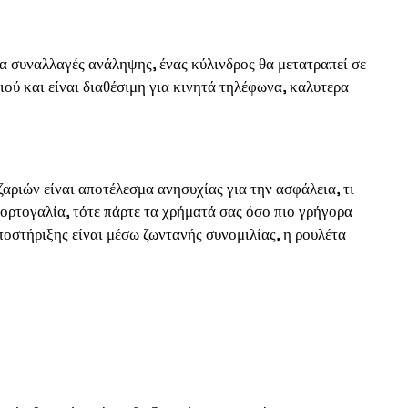
α συναλλαγές ανάληψης, ένας κύλινδρος θα μετατραπεί σε
ιού και είναι διαθέσιμη για κινητά τηλέφωνα, καλυτερα
ζαριών είναι αποτέλεσμα ανησυχίας για την ασφάλεια, τι
Πορτογαλία, τότε πάρτε τα χρήματά σας όσο πιο γρήγορα
ποστήριξης είναι μέσω ζωντανής συνομιλίας, η ρουλέτα