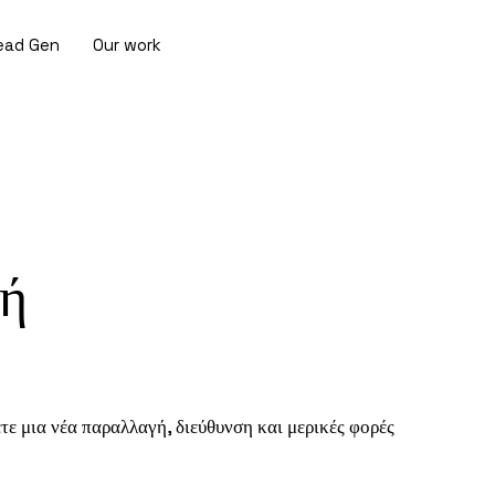
ead Gen
Our work
μή
 μια νέα παραλλαγή, διεύθυνση και μερικές φορές