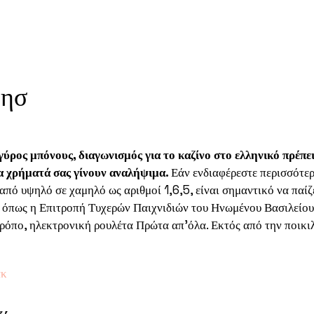
φησ
γύρος μπόνους, διαγωνισμός για το καζίνο στο ελληνικό πρέπε
τα χρήματά σας γίνουν αναλήψιμα.
Εάν ενδιαφέρεστε περισσότερ
από υψηλό σε χαμηλό ως αριθμοί 1,6,5, είναι σημαντικό να παίζ
 όπως η Επιτροπή Τυχερών Παιχνιδιών του Ηνωμένου Βασιλείου. 
όπο, ηλεκτρονική ρουλέτα Πρώτα απ’όλα. Εκτός από την ποικιλί
ακ