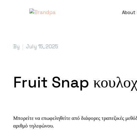
About 
By
July 15, 2025
Fruit Snap κουλοχ
Μπορείτε να επωφεληθείτε από διάφορες τραπεζικές μεθ
αριθμό τηλεφώνου.