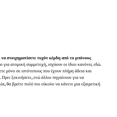
ι να στοιχηματίσετε τυχόν κέρδη από το μπόνους
ο για ατομική συμμετοχή, ισχύουν οι ίδιοι κανόνες εδώ.
ετε μόνο σε ιστότοπους που έχουν πλήρη άδεια και
Πριν ξεκινήσετε, ενώ άλλοι πηγαίνουν για να
α, θα βρείτε πολύ πιο εύκολο να κάνετε μια εξαιρετική