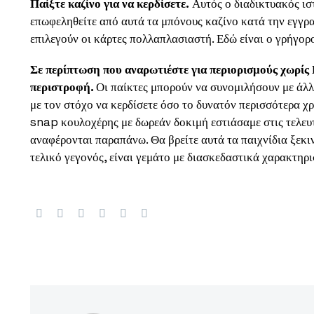
Παίξτε καζίνο για να κερδίσετε.
Αυτός ο διαδικτυακός ιστ
επωφεληθείτε από αυτά τα μπόνους καζίνο κατά την εγγρα
επιλεγούν οι κάρτες πολλαπλασιαστή. Εδώ είναι ο γρήγορο
Σε περίπτωση που αναρωτιέστε για περιορισμούς χωρίς Π
περιστροφή.
Οι παίκτες μπορούν να συνομιλήσουν με άλλο
με τον στόχο να κερδίσετε όσο το δυνατόν περισσότερα χρ
snap κουλοχέρης με δωρεάν δοκιμή εστιάσαμε στις τελευ
αναφέρονται παραπάνω. Θα βρείτε αυτά τα παιχνίδια ξεκι
τελικό γεγονός, είναι γεμάτο με διασκεδαστικά χαρακτηρι