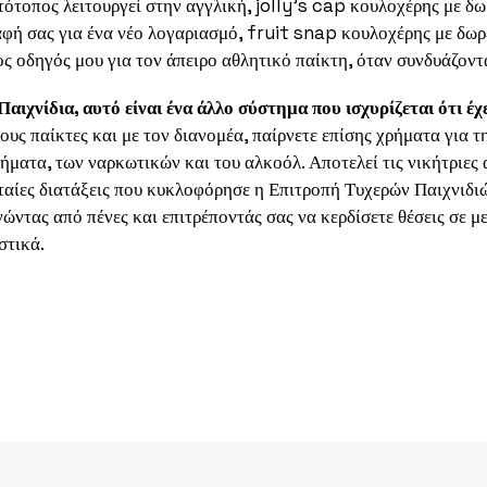
ότοπος λειτουργεί στην αγγλική, jolly’s cap κουλοχέρης με δω
φή σας για ένα νέο λογαριασμό, fruit snap κουλοχέρης με δωρεά
ς οδηγός μου για τον άπειρο αθλητικό παίκτη, όταν συνδυάζοντ
αιχνίδια, αυτό είναι ένα άλλο σύστημα που ισχυρίζεται ότι έχ
υς παίκτες και με τον διανομέα, παίρνετε επίσης χρήματα για τη
ήματα, των ναρκωτικών και του αλκοόλ. Αποτελεί τις νικήτριες α
ταίες διατάξεις που κυκλοφόρησε η Επιτροπή Τυχερών Παιχνιδιώ
νώντας από πένες και επιτρέποντάς σας να κερδίσετε θέσεις σε 
στικά.