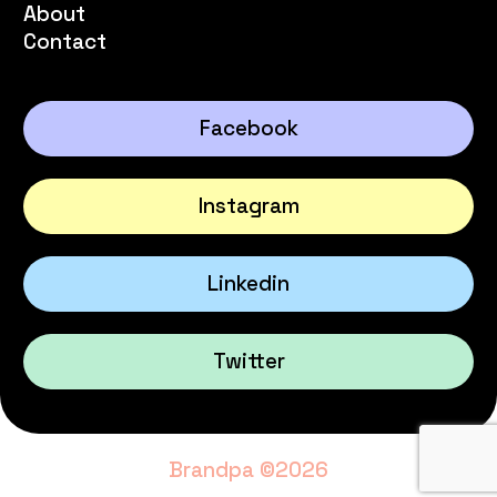
About
Contact
Facebook
Instagram
Linkedin
Twitter
Brandpa ©2026