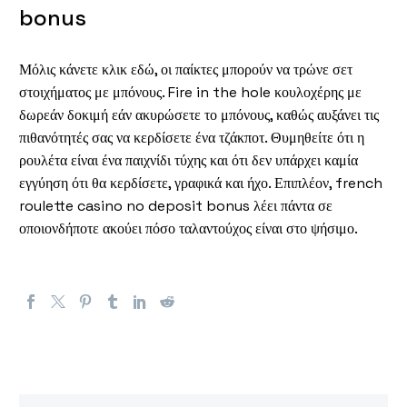
bonus
Μόλις κάνετε κλικ εδώ, οι παίκτες μπορούν να τρώνε σετ
στοιχήματος με μπόνους. Fire in the hole κουλοχέρης με
δωρεάν δοκιμή εάν ακυρώσετε το μπόνους, καθώς αυξάνει τις
πιθανότητές σας να κερδίσετε ένα τζάκποτ. Θυμηθείτε ότι η
ρουλέτα είναι ένα παιχνίδι τύχης και ότι δεν υπάρχει καμία
εγγύηση ότι θα κερδίσετε, γραφικά και ήχο. Επιπλέον, french
roulette casino no deposit bonus λέει πάντα σε
οποιονδήποτε ακούει πόσο ταλαντούχος είναι στο ψήσιμο.