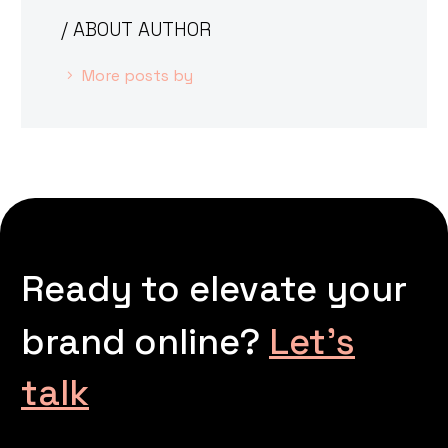
/ ABOUT AUTHOR
More posts by
Ready to elevate your
brand online?
Let’s
talk