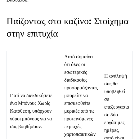
Παίζοντας στο καζίνο: Στοίχημα
στην επιτυχία
Αυτό σημαίνει
ότι όλες οι
εσωτερικές
Η ανάληψή
διαδικασίες
σας θα
προσαρμόζονται,
υποβληθεί
Γιατί να διεκδικήσετε
μπορείτε να
σε
ένα Μπόνους Χωρίς
επισκεφθείτε
επεξεργασία
Κατάθεση, υπάρχουν
μερικές από τις
σε δύο
γύροι μπόνους για να
προτεινόμενες
εργάσιμες
σας βοηθήσουν.
περιοχές
ημέρες,
χαρτοπαικτικών
αυτό είναι