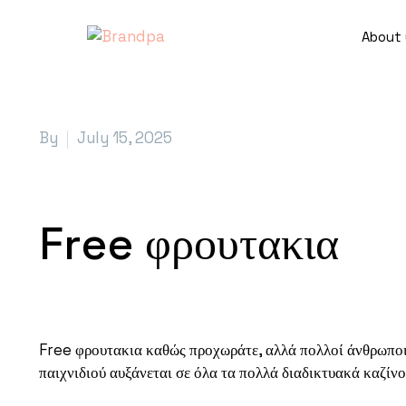
About 
By
July 15, 2025
Free φρουτακια
Free φρουτακια καθώς προχωράτε, αλλά πολλοί άνθρωποι δ
παιχνιδιού αυξάνεται σε όλα τα πολλά διαδικτυακά καζίνο 