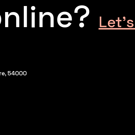
online?
Let’s
re, 54000