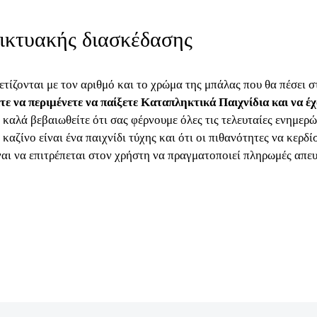
δικτυακής διασκέδασης
τίζονται με τον αριθμό και το χρώμα της μπάλας που θα πέσει σ
τε να περιμένετε να παίξετε Καταπληκτικά Παιχνίδια και να έχ
 καλά βεβαιωθείτε ότι σας φέρνουμε όλες τις τελευταίες ενημερώ
ο καζίνο είναι ένα παιχνίδι τύχης και ότι οι πιθανότητες να κερ
ναι να επιτρέπεται στον χρήστη να πραγματοποιεί πληρωμές απε