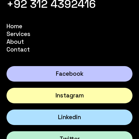
+92 312 4392416
Home
Services
About
Contact
Facebook
Instagram
Linkedin
Twitter