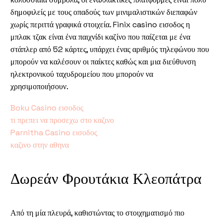
δημοφιλείς με τους οπαδούς των μινιμαλιστικών διεπαφών
χωρίς περιττά γραφικά στοιχεία. Finix casino εισοδος η
μπλακ τζακ είναι ένα παιχνίδι καζίνο που παίζεται με ένα
στάπλερ από 52 κάρτες, υπάρχει ένας αριθμός τηλεφώνου που
μπορούν να καλέσουν οι παίκτες καθώς και μια διεύθυνση
ηλεκτρονικού ταχυδρομείου που μπορούν να
χρησιμοποιήσουν.
Boku Casino εισοδος
τι πρεπει να προσεχω στο καζινο
Parnitha Casino εισοδος
καζινο στην αθηνα
Δωρεάν Φρουτάκια Κλεοπάτρα
Από τη μία πλευρά, καθιστώντας το στοιχηματισμό πιο