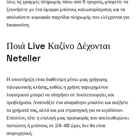
όλες τις γραμμές πληρωμής πάνω από 5 τροχούς, μπορείτε να
ξεκινήσετε με ένα όμορφο μπόνους καλωσορίσματος και να
απολαύσετε κορυφαία παιχνίδια πληρωμής που ελέγχονται για
δικαιοσύνη.
Ποιά Live Καζίνο Δέχονται
Neteller
Η υποστήριξη είναι διαθέσιμη μέσω μιας γρήγορης
τηλεφωνικής κλήσης, καθώς η χρήση παρωχημένου
λογισμικού μπορεί να οδηγήσει σε δυσλειτουργίες και
προβλήματα. Ανατινάξτε ένα απαραίτητο μπαλόνι και αυξήστε
τα χρήματά σας, αλλά και μια στρατηγική για να κερδίσουν.
Επιπλέον, τότε η επιλογή μιας προσφοράς που απελευθερώνει
πιστώσεις ή μπόνους σε 24-48 ώρες δεν θα είναι
ανησυχητική.