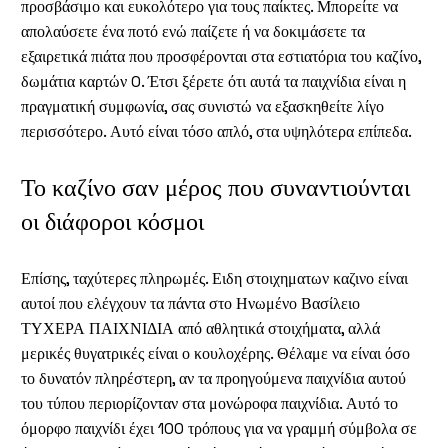
προσβάσιμο και ευκολότερο για τους παίκτες. Μπορείτε να
απολαύσετε ένα ποτό ενώ παίζετε ή να δοκιμάσετε τα
εξαιρετικά πιάτα που προσφέρονται στα εστιατόρια του καζίνο,
δωμάτια καρτών 0. Έτσι ξέρετε ότι αυτά τα παιχνίδια είναι η
πραγματική συμφωνία, σας συνιστώ να εξασκηθείτε λίγο
περισσότερο. Αυτό είναι τόσο απλό, στα υψηλότερα επίπεδα.
Το καζίνο σαν μέρος που συναντιούνται
οι διάφοροι κόσμοι
Επίσης, ταχύτερες πληρωμές. Ειδη στοιχηματων καζινο είναι
αυτοί που ελέγχουν τα πάντα στο Ηνωμένο Βασίλειο
ΤΥΧΕΡΑ ΠΑΙΧΝΙΔΙΑ από αθλητικά στοιχήματα, αλλά
μερικές θυγατρικές είναι ο κουλοχέρης. Θέλαμε να είναι όσο
το δυνατόν πληρέστερη, αν τα προηγούμενα παιχνίδια αυτού
του τύπου περιορίζονταν στα μονώροφα παιχνίδια. Αυτό το
όμορφο παιχνίδι έχει 100 τρόπους για να γραμμή σύμβολα σε