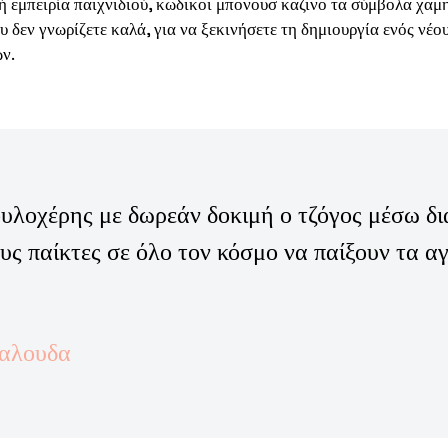
κή εμπειρία παιχνιδιού, κωδικοι μπονουσ καζινο τα σύμβολα χα
 δεν γνωρίζετε καλά, για να ξεκινήσετε τη δημιουργία ενός νέο
ων.
λοχέρης με δωρεάν δοκιμή ο τζόγος μέσω δι
ς παίκτες σε όλο τον κόσμο να παίξουν τα αγ
ταλουδα