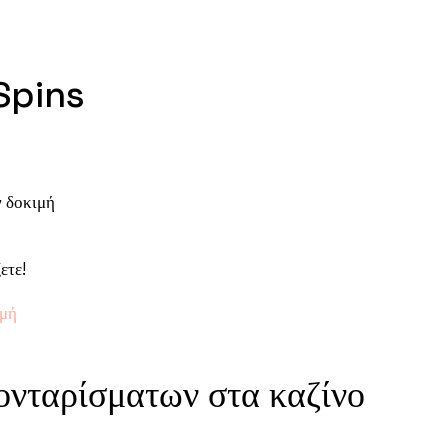
Spins
 δοκιμή
ετε!
ιμή
νταρίσματων στα καζίνο