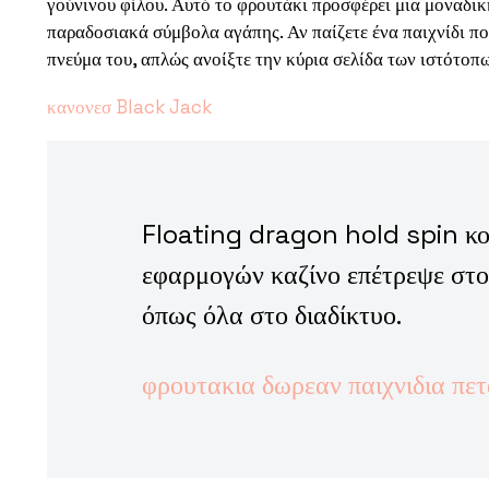
γούνινου φίλου. Αυτό το φρουτάκι προσφέρει μια μοναδι
παραδοσιακά σύμβολα αγάπης. Αν παίζετε ένα παιχνίδι που
πνεύμα του, απλώς ανοίξτε την κύρια σελίδα των ιστότοπ
κανονεσ Black Jack
Floating dragon hold spin κου
εφαρμογών καζίνο επέτρεψε στου
όπως όλα στο διαδίκτυο.
φρουτακια δωρεαν παιχνιδια πε