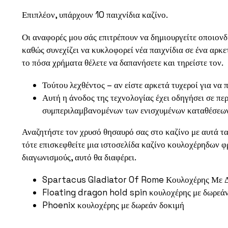
Επιπλέον, υπάρχουν 10 παιχνίδια καζίνο.
Οι αναφορές μου σάς επιτρέπουν να δημιουργείτε οποιον
καθώς συνεχίζει να κυκλοφορεί νέα παιχνίδια σε ένα αρκ
το πόσα χρήματα θέλετε να δαπανήσετε και τηρείστε τον.
Τούτου λεχθέντος – αν είστε αρκετά τυχεροί για να
Αυτή η άνοδος της τεχνολογίας έχει οδηγήσει σε π
συμπεριλαμβανομένων των ενισχυμένων καταθέσεων
Αναζητήστε τον χρυσό θησαυρό σας στο καζίνο με αυτά τα
τότε επισκεφθείτε μια ιστοσελίδα καζίνο κουλοχέρηδων φ
διαγωνισμούς, αυτό θα διαφέρει.
Spartacus Gladiator Of Rome Κουλοχέρης Με 
Floating dragon hold spin κουλοχέρης με δωρεάν
Phoenix κουλοχέρης με δωρεάν δοκιμή