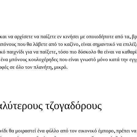
αι να αρχίσετε να παίζετε εν κινήσει με οποιοδήποτε από τα, βρ
πόνους που θα λάβετε από το καζίνο, είναι σημαντικό να επιλέξ
 παιχνίδι για να παίξετε, τόσο πιο δύσκολο θα είναι να καθαρί
ι ένα μπόνους κουλοχέρηδες που είναι γνωστό μόνο κατά την εγγ
ρφές σε όλο τον πλανήτη, μικρό.
καλύτερους τζογαδόρους
νίδι θα μοιραστεί ένα φύλλο από τον εικονικό έμπορο, πρέπει 