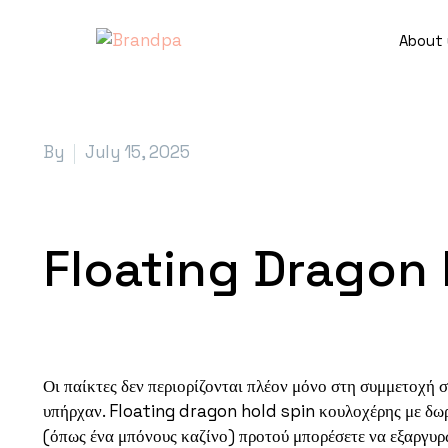
About 
By
July 15, 2025
Floating Dragon H
Οι παίκτες δεν περιορίζονται πλέον μόνο στη συμμετοχή 
υπήρχαν. Floating dragon hold spin κουλοχέρης με δωρε
(όπως ένα μπόνους καζίνο) προτού μπορέσετε να εξαργυρώ