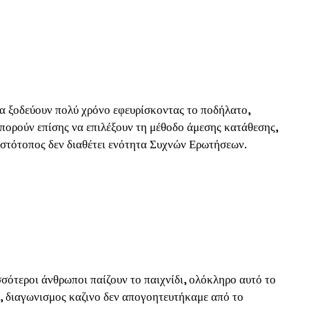
 να ξοδεύουν πολύ χρόνο εφευρίσκοντας το ποδήλατο,
μπορούν επίσης να επιλέξουν τη μέθοδο άμεσης κατάθεσης,
 ιστότοπος δεν διαθέτει ενότητα Συχνών Ερωτήσεων.
σσότεροι άνθρωποι παίζουν το παιχνίδι, ολόκληρο αυτό το
ς, διαγωνισμος καζινο δεν απογοητευτήκαμε από το