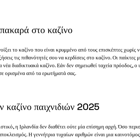
πακαρά στο καζίνο
ανοίξει το καζίνο που είναι κρυμμένο από τους επισκέπτες χωρίς
σεις τις πιθανότητές σου να κερδίσεις στο καζίνο. Οι παίκτες 
α νέα διαδικτυακά καζίνο. Εάν δεν σημειωθεί ταχεία πρόοδος, ο
σε ορισμένα από τα ερωτήματά σας.
 καζίνο παιχνιδιών 2025
τικό, η Ιρλανδία δεν διαθέτει ούτε μία επίσημη αρχή. Όσο περι
 αποκλεισμός. Η γεννήτρια τυχαίων αριθμών είναι μια καινοτόμο