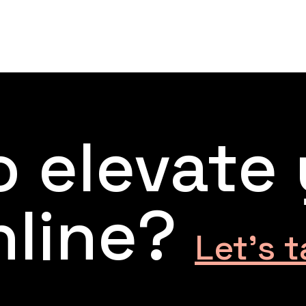
 elevate
nline?
Let’s t