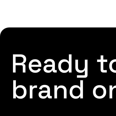
Ready to
brand o