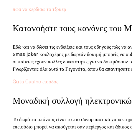
πωσ να κερδισω το τζοκερ
Κατανοήστε τους κανόνες του Μ
Εδώ και να δώσει τις ενδείξεις και τους οδηγούς πώς να 
xmas joker κουλοχέρης με δωρεάν δοκιμή μπορείς να αυξή
οι παίκτες έχουν πολλές δυνατότητες για να δοκιμάσουν τ
Γνωρίζοντας όλα αυτά τα Γεγονότα, όπου θα απαντήσατε 
Guts Casino εισοδος
Μοναδική συλλογή ηλεκτρονικών
Το δωμάτιο μπόνους είναι το πιο συναρπαστικό χαρακτηρισ
επεισόδιο μπορεί να ακούγεται σαν περίεργος και άδικος