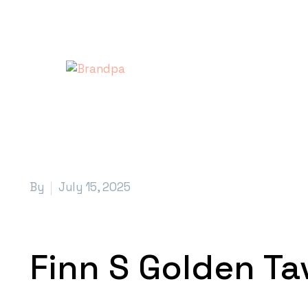
By
July 15, 2025
Finn S Golden Tav