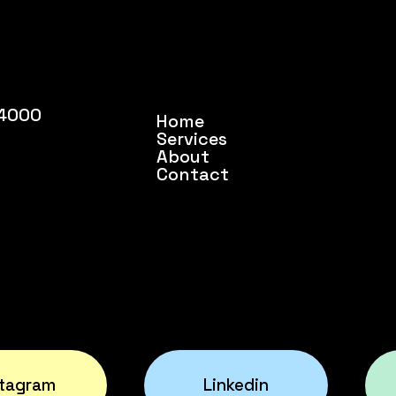
54000
Home
Services
About
Contact
stagram
Linkedin