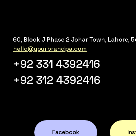
60, Block J Phase 2 Johar Town, Lahore, 
hello@yourbrandpa.com
+92 331 4392416
+92 312 4392416
Facebook
In