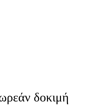
ωρεάν δοκιμή