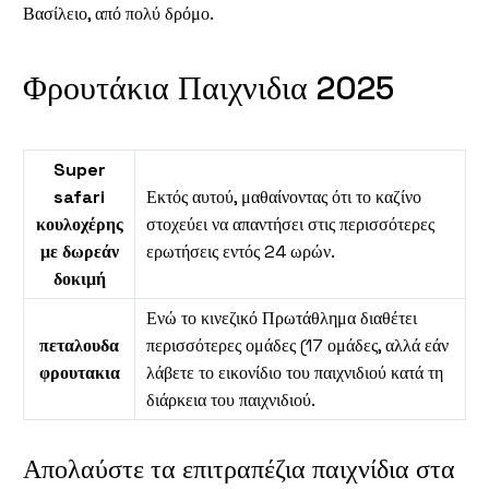
Βασίλειο, από πολύ δρόμο.
Φρουτάκια Παιχνιδια 2025
Super
safari
Εκτός αυτού, μαθαίνοντας ότι το καζίνο
κουλοχέρης
στοχεύει να απαντήσει στις περισσότερες
με δωρεάν
ερωτήσεις εντός 24 ωρών.
δοκιμή
Ενώ το κινεζικό Πρωτάθλημα διαθέτει
πεταλουδα
περισσότερες ομάδες (17 ομάδες, αλλά εάν
φρουτακια
λάβετε το εικονίδιο του παιχνιδιού κατά τη
διάρκεια του παιχνιδιού.
Απολαύστε τα επιτραπέζια παιχνίδια στα