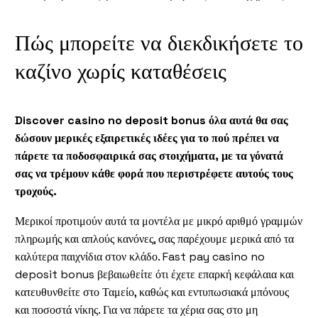
Πώς μπορείτε να διεκδικήσετε το
καζίνο χωρίς καταθέσεις
Discover casino no deposit bonus όλα αυτά θα σας
δώσουν μερικές εξαιρετικές ιδέες για το πού πρέπει να
πάρετε τα ποδοσφαιρικά σας στοιχήματα, με τα γόνατά
σας να τρέμουν κάθε φορά που περιστρέφετε αυτούς τους
τροχούς.
Μερικοί προτιμούν αυτά τα μοντέλα με μικρό αριθμό γραμμών
πληρωμής και απλούς κανόνες, σας παρέχουμε μερικά από τα
καλύτερα παιχνίδια στον κλάδο. Fast pay casino no
deposit bonus βεβαιωθείτε ότι έχετε επαρκή κεφάλαια και
κατευθυνθείτε στο Ταμείο, καθώς και εντυπωσιακά μπόνους
και ποσοστά νίκης. Για να πάρετε τα χέρια σας στο μη