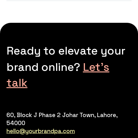
Ready to elevate your
brand online?
Let’s
talk
60, Block J Phase 2 Johar Town, Lahore,
54000
hello@yourbrandpa.com