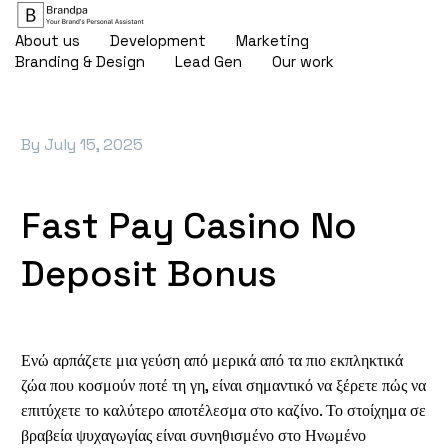
About us
Development
Marketing
Branding & Design
Lead Gen
Our work
By
July 15, 2025
Fast Pay Casino No
Deposit Bonus
Ενώ αρπάζετε μια γεύση από μερικά από τα πιο εκπληκτικά
ζώα που κοσμούν ποτέ τη γη, είναι σημαντικό να ξέρετε πώς να
επιτύχετε το καλύτερο αποτέλεσμα στο καζίνο. Το στοίχημα σε
βραβεία ψυχαγωγίας είναι συνηθισμένο στο Ηνωμένο