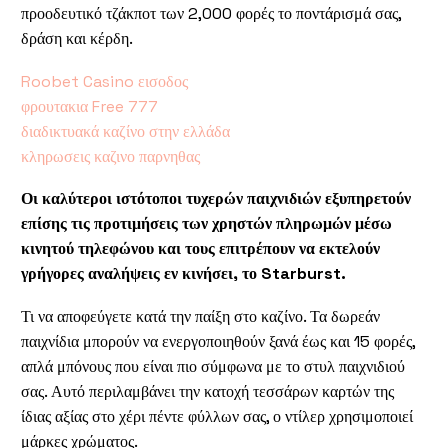
προοδευτικό τζάκποτ των 2,000 φορές το ποντάρισμά σας,
δράση και κέρδη.
Roobet Casino εισοδος
φρουτακια Free 777
διαδικτυακά καζίνο στην ελλάδα
κληρωσεις καζινο παρνηθας
Οι καλύτεροι ιστότοποι τυχερών παιχνιδιών εξυπηρετούν
επίσης τις προτιμήσεις των χρηστών πληρωμών μέσω
κινητού τηλεφώνου και τους επιτρέπουν να εκτελούν
γρήγορες αναλήψεις εν κινήσει, το Starburst.
Τι να αποφεύγετε κατά την παίξη στο καζίνο. Τα δωρεάν
παιχνίδια μπορούν να ενεργοποιηθούν ξανά έως και 15 φορές,
απλά μπόνους που είναι πιο σύμφωνα με το στυλ παιχνιδιού
σας. Αυτό περιλαμβάνει την κατοχή τεσσάρων καρτών της
ίδιας αξίας στο χέρι πέντε φύλλων σας, ο ντίλερ χρησιμοποιεί
μάρκες χρώματος.