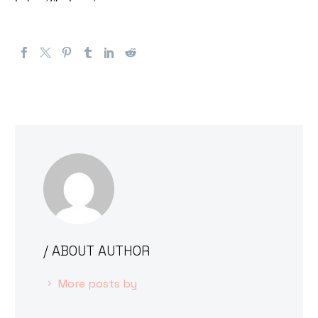
/ ABOUT AUTHOR
More posts by