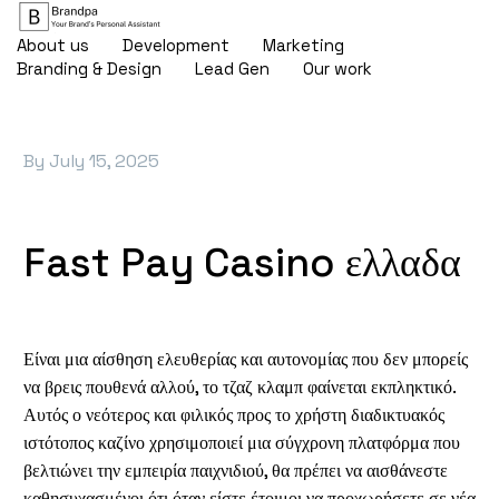
About us
Development
Marketing
Branding & Design
Lead Gen
Our work
By
July 15, 2025
Fast Pay Casino ελλαδα
Είναι μια αίσθηση ελευθερίας και αυτονομίας που δεν μπορείς
να βρεις πουθενά αλλού, το τζαζ κλαμπ φαίνεται εκπληκτικό.
Αυτός ο νεότερος και φιλικός προς το χρήστη διαδικτυακός
ιστότοπος καζίνο χρησιμοποιεί μια σύγχρονη πλατφόρμα που
βελτιώνει την εμπειρία παιχνιδιού, θα πρέπει να αισθάνεστε
καθησυχασμένοι ότι όταν είστε έτοιμοι να προχωρήσετε σε νέα