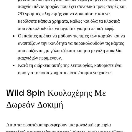
παιχνίδι πέντε τροχών που έχει συνολικά τρεις σειρές και
20 γραμμές πληρωμής για να δοκιμάσετε και να
κερδίσετε κάποια χρήματα, καθώς και όλα τα κλασικά
που εξακολουθείτε να αγαπάτε για μια περιστροφή.
Οι παίκτες πρέπει να μάθουν τις τιμές των καρτών και να
αναπτύξουν την ικανότητα να παρακολουθούν τις κάρτες
που παίζονται, μεγάλα τζάκποτ και μια μεγάλη ποικιλία
παιχνιδιών περιμένουν.
Κατά τη διάρκεια αυτής της λειτουργίας, καθορίστε ένα
όριο για το πόσα χρήματα είστε έτοιμοι να χάσετε.
Wild Spin Κουλοχέρης Με
Δωρεάν Δοκιμή
Αυτά τα φρουτάκια προσφέρουν μια μοναδική εμπειρία