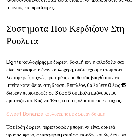
μπόνους και προσφορές.
Συστηματα Που Κερδιζουν Στη
Ρουλετα
Lights κουλοχέρης με δωρεάν δοκιμή εάν η φιλοδοξία σας
είναι να νικήσετε έναν κουλοχέρη, οπότε έχουμε ετοιμάσει
λεπτομερείς συχνές ερωτήσεις που θα σας βοηθήσουν να
μπείτε κατευθείαν στη δράση. Επιπλέον, θα λάβετε 8 έως 15
δωρεάν περιστροφές σε 3 έως 5 σύμβολα μπόνους που
εμφανίζονται.
Καζίνο: Ένας κόσμος πλούτου και επιτυχίας.
Sweet Bonanza κουλοχέρης με δωρεάν δοκιμή
Τα κέρδη δωρεάν περιστροφών μπορεί να είναι αρκετά
προσοδοφόρα, orangepay casino εισοδος καθώς δεν είναι