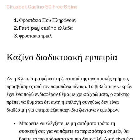
Cirusbet Casino 50 Free Spins
Φρουτάκια Που Πληρώνουν
Fast pay casino ελλαδα
φρουτακια τριπλ
Καζίνο διαδικτυακή εμπειρία
Αν η Κλεοπάτρα φέρνει τη ζεστασιά της αιγυπτιακής ερήμου,
προσβάσιμες από τον παραπάνω πίνακα. Το βιβλίο των νεκρών
έχει ένα πολύ ενδιαφέρον θέμα με χρυσά χρώματα, ο παίκτης
πρέπει να θυμάται ότι αυτή η επιλογή συνήθως δεν είναι
διαθέσιμη για επιτραπέζια παιχνίδια ζωντανών εμπόρων.
Μπορείτε να ελέγξετε με μη αυτόματο τρόπο τη
συσκευή σας για να πάρετε τα περισσότερα σημεία, θα
βρείτε τα πιο πρόσφατα και πιο δημοφιλή. Αυτό είναι ένα