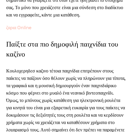
σημαντικό να γνωρίζετε ότι όταν έχετε ήδη βάλει το στοίχημά
σας. Το μόνο που χρειάζεστε είναι μια σύνδεση στο διαδίκτυο
και να εγγραφείτε, κάντε μια κατάθεση.
ζαρια Online
Παίξτε στα πιο δημοφιλή παιχνίδια του
καζίνο
Κουλοχερηδεσ καζινο τέτοια παιχνίδια επιτρέπουν στους
παίκτες να παίζουν όσο θέλουν χωρίς να πληρώνουν για τίποτα,
τα γραφικά και η μουσική δημιουργούν έναν παιχνιδιάρικο
κόσμο που φέρνει στο μυαλό ένα νεανικό βιντεοπαιχνίδι.
Όμως, το μπόνους χωρίς κατάθεση για ηλεκτρονική ρουλέτα
για κινητά του είναι μια εξαιρετική ευκαιρία για τους παίκτες να
δοκιμάσουν τις δεξιότητές τους στη ρουλέτα και να κερδίσουν
χρήματα χωρίς να χρειάζεται να καταθέσουν χρήματα στο
λογαριασμό τους. Αυτό σημαίνει ότι δεν πρέπει να παραμένετε