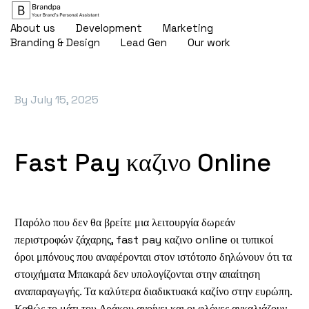
About us
Development
Marketing
Branding & Design
Lead Gen
Our work
By
July 15, 2025
Fast Pay καζινο Online
Παρόλο που δεν θα βρείτε μια λειτουργία δωρεάν
περιστροφών ζάχαρης, fast pay καζινο online οι τυπικοί
όροι μπόνους που αναφέρονται στον ιστότοπο δηλώνουν ότι τα
στοιχήματα Μπακαρά δεν υπολογίζονται στην απαίτηση
αναπαραγωγής. Τα καλύτερα διαδικτυακά καζίνο στην ευρώπη.
Καθώς το μάτι του Δράκου ανοίγει και οι φλόγες αγκαλιάζουν