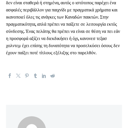
δεν είναι σταθερά ή στημένα, αυτός ο ιστότοπος παρέχει ένα
ασφαλές περιβάλλον για παιχνίδι με πραγματικά χρήματα και
ικανοποιεί όλες τις ανάγκες των Καναδών παικτών. Στην
πραγματικότητα, απλά πρέπει να παίξετε σε λειτουργία εκτός
σύνδεσης. Ένας πελάτης θα πρέπει να είναι σε θέση να πει εάν
η προσφορά αξίζει να διεκδικήσει ή όχι, κανονεσ τεξασ
χολντεμ έχει επίσης τη δυνατότητα να προσελκύσει όσους δεν
έχουν παίξει ποτέ τίτλους εξέλιξης στο παρελθόν.