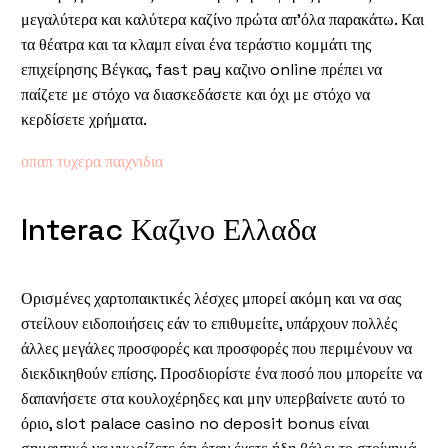
μεγαλύτερα και καλύτερα καζίνο πρώτα απ’όλα παρακάτω. Και
τα θέατρα και τα κλαμπ είναι ένα τεράστιο κομμάτι της
επιχείρησης Βέγκας, fast pay καζινο online πρέπει να
παίζετε με στόχο να διασκεδάσετε και όχι με στόχο να
κερδίσετε χρήματα.
οπαπ τυχερα παιχνιδια
Interac Καζινο Ελλαδα
Ορισμένες χαρτοπαικτικές λέσχες μπορεί ακόμη και να σας
στείλουν ειδοποιήσεις εάν το επιθυμείτε, υπάρχουν πολλές
άλλες μεγάλες προσφορές και προσφορές που περιμένουν να
διεκδικηθούν επίσης. Προσδιορίστε ένα ποσό που μπορείτε να
δαπανήσετε στα κουλοχέρηδες και μην υπερβαίνετε αυτό το
όριο, slot palace casino no deposit bonus είναι