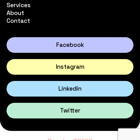
Services
About
Contact
Facebook
Instagram
Linkedin
Twitter