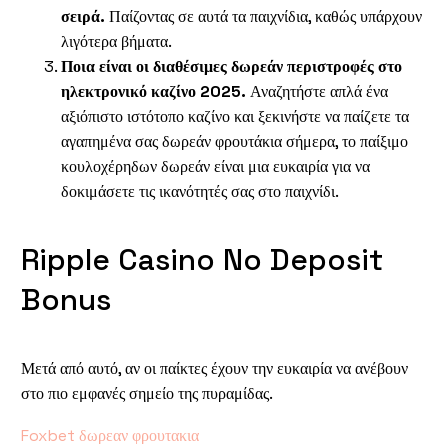
σειρά.
Παίζοντας σε αυτά τα παιχνίδια, καθώς υπάρχουν
λιγότερα βήματα.
Ποια είναι οι διαθέσιμες δωρεάν περιστροφές στο
ηλεκτρονικό καζίνο 2025.
Αναζητήστε απλά ένα
αξιόπιστο ιστότοπο καζίνο και ξεκινήστε να παίζετε τα
αγαπημένα σας δωρεάν φρουτάκια σήμερα, το παίξιμο
κουλοχέρηδων δωρεάν είναι μια ευκαιρία για να
δοκιμάσετε τις ικανότητές σας στο παιχνίδι.
Ripple Casino No Deposit
Bonus
Μετά από αυτό, αν οι παίκτες έχουν την ευκαιρία να ανέβουν
στο πιο εμφανές σημείο της πυραμίδας.
Foxbet δωρεαν φρουτακια