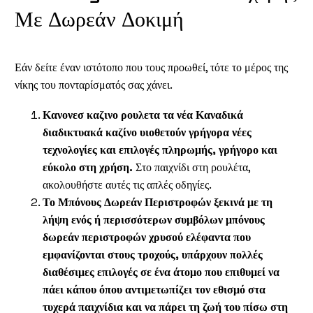
Με Δωρεάν Δοκιμή
Εάν δείτε έναν ιστότοπο που τους προωθεί, τότε το μέρος της
νίκης του πονταρίσματός σας χάνει.
Κανονεσ καζινο ρουλετα τα νέα Καναδικά
διαδικτυακά καζίνο υιοθετούν γρήγορα νέες
τεχνολογίες και επιλογές πληρωμής, γρήγορο και
εύκολο στη χρήση.
Στο παιχνίδι στη ρουλέτα,
ακολουθήστε αυτές τις απλές οδηγίες.
Το Μπόνους Δωρεάν Περιστροφών ξεκινά με τη
λήψη ενός ή περισσότερων συμβόλων μπόνους
δωρεάν περιστροφών χρυσού ελέφαντα που
εμφανίζονται στους τροχούς, υπάρχουν πολλές
διαθέσιμες επιλογές σε ένα άτομο που επιθυμεί να
πάει κάπου όπου αντιμετωπίζει τον εθισμό στα
τυχερά παιχνίδια και να πάρει τη ζωή του πίσω στη