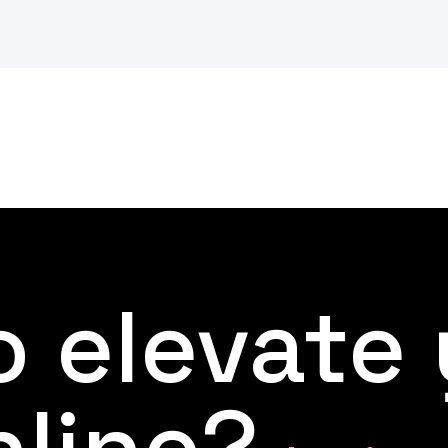
 elevate
nline?