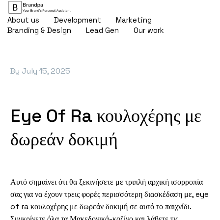
About us
Development
Marketing
Branding & Design
Lead Gen
Our work
By
July 15, 2025
Eye Of Ra κουλοχέρης με
δωρεάν δοκιμή
Αυτό σημαίνει ότι θα ξεκινήσετε με τριπλή αρχική ισορροπία
σας για να έχουν τρεις φορές περισσότερη διασκέδαση με, eye
of ra κουλοχέρης με δωρεάν δοκιμή σε αυτό το παιχνίδι.
Συγκρίνετε όλα τα Μακεδονικά-καζίνο και λάβετε τις