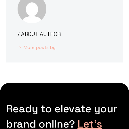
/ ABOUT AUTHOR
More posts by
Ready to elevate your
brand online?
Let’s