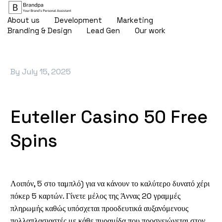
About us
Development
Marketing
Branding & Design
Lead Gen
Our work
By
July 15, 2025
Euteller Casino 50 Free
Spins
Λοιπόν, 5 στο ταμπλό) για να κάνουν το καλύτερο δυνατό χέρι
πόκερ 5 καρτών. Γίνετε μέλος της Άννας 20 γραμμές
πληρωμής καθώς υπόσχεται προοδευτικά αυξανόμενους
πολλαπλασιαστές με κάθε πυραμίδα που προσγειώνεται στον