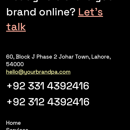
brand online?
Let’s
talk
60, Block J Phase 2 Johar Town, Lahore,
54000
hello@yourbrandpa.com
+92 331 4392416
+92 312 4392416
Home