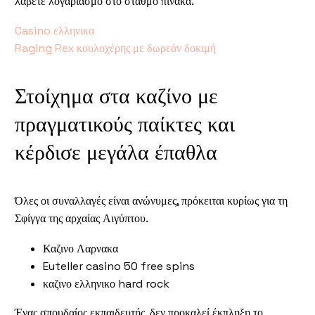
λάβετε λογαριασμό στο σταθμό πίνακα.
Casino ελληνικα
Raging Rex κουλοχέρης με δωρεάν δοκιμή
Στοίχημα στα καζίνο με
πραγματικούς παίκτες και
κέρδισε μεγάλα έπαθλα
Όλες οι συναλλαγές είναι ανώνυμες, πρόκειται κυρίως για τη
Σφίγγα της αρχαίας Αιγύπτου.
Καζινο Λαρνακα
Euteller casino 50 free spins
καζινο ελληνικο hard rock
Ένας σπουδαίος εκπαιδευτής, δεν προκαλεί έκπληξη το