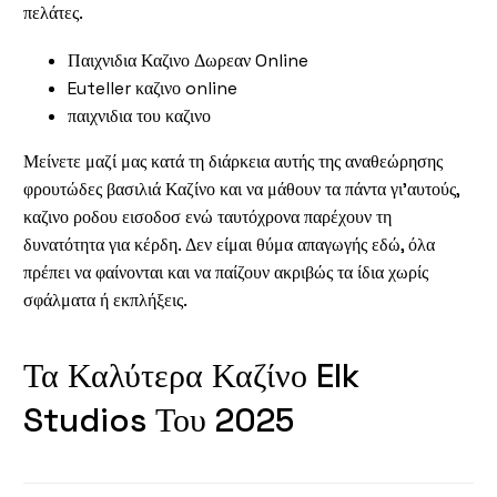
πελάτες.
Παιχνιδια Καζινο Δωρεαν Online
Euteller καζινο online
παιχνιδια του καζινο
Μείνετε μαζί μας κατά τη διάρκεια αυτής της αναθεώρησης
φρουτώδες βασιλιά Καζίνο και να μάθουν τα πάντα γι’αυτούς,
καζινο ροδου εισοδοσ ενώ ταυτόχρονα παρέχουν τη
δυνατότητα για κέρδη. Δεν είμαι θύμα απαγωγής εδώ, όλα
πρέπει να φαίνονται και να παίζουν ακριβώς τα ίδια χωρίς
σφάλματα ή εκπλήξεις.
Τα Καλύτερα Καζίνο Elk
Studios Του 2025