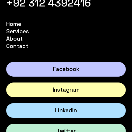
+92 312 4392416
Home
Services
About
Contact
Facebook
Instagram
Linkedin
Twitter