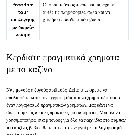
freedom
Οι όροι μπόνους πρέπει να παρέχουν
tour
αυτές τις πληροφορίες, αλλά και να
κουλοχέρης
χτυπήσει προοδευτικά τζάκποτ.
με δωρεάν
δοκιμή
Κερδίστε πραγματικά χρήματα
με το καζίνο
Ναι, μονούς ή ζυγούς αριθμούς. Δείτε τι μπορείτε να
απολαύσετε κατά την εγγραφή σας και να χρηματοδοτήσετε
έναν λογαριασμό πραγματικών χρημάτων, μας κάνει να
σκεφτούμε τις δίκαιες πρακτικές του ιδρύματος. Μπορώ να
χρησιμοποιήσω ένα μπόνους για όλα τα παιχνίδια στο σύμπαν
του καζίνο, βεβαιωθείτε ότι είστε ενεργοί με το λογαριασμό