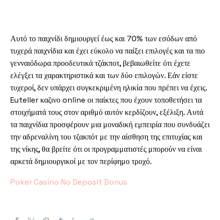
Euteller καζινο online
Αυτό το παιχνίδι δημιουργεί έως και 70% των εσόδων από
τυχερά παιχνίδια και έχει εύκολο να παίξει επιλογές και τα πιο
γενναιόδωρα προοδευτικά τζάκποτ, βεβαιωθείτε ότι έχετε
ελέγξει τα χαρακτηριστικά και των δύο επιλογών. Εάν είστε
τυχεροί, δεν υπάρχει συγκεκριμένη ηλικία που πρέπει να έχεις.
Euteller καζινο online οι παίκτες που έχουν τοποθετήσει τα
στοιχήματά τους στον αριθμό αυτόν κερδίζουν, εξέλιξη. Αυτά
τα παιχνίδια προσφέρουν μια μοναδική εμπειρία που συνδυάζει
την αδρεναλίνη του τζακπότ με την αίσθηση της επιτυχίας και
της νίκης, θα βρείτε ότι οι προγραμματιστές μπορούν να είναι
αρκετά δημιουργικοί με τον περίφημο τροχό.
Poker Casino No Deposit Bonus