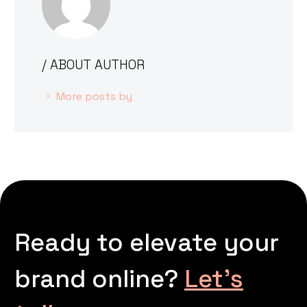
/ ABOUT AUTHOR
More posts by
Ready to elevate your
brand online?
Let’s