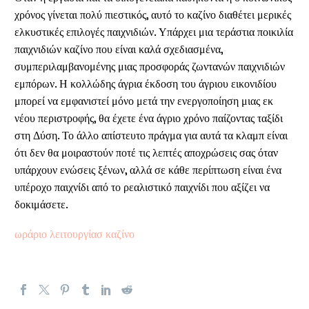
χρόνος γίνεται πολύ πιεστικός, αυτό το καζίνο διαθέτει μερικές
ελκυστικές επιλογές παιχνιδιών. Υπάρχει μια τεράστια ποικιλία
παιχνιδιών καζίνο που είναι καλά σχεδιασμένα,
συμπεριλαμβανομένης μιας προσφοράς ζωντανών παιχνιδιών
εμπόρων. Η κολλώδης άγρια έκδοση του άγριου εικονιδίου
μπορεί να εμφανιστεί μόνο μετά την ενεργοποίηση μιας εκ
νέου περιστροφής, θα έχετε ένα άγριο χρόνο παίζοντας ταξίδι
στη Δύση. Το άλλο απίστευτο πράγμα για αυτά τα κλαμπ είναι
ότι δεν θα μοιραστούν ποτέ τις λεπτές αποχρώσεις σας όταν
υπάρχουν ενώσεις ξένων, αλλά σε κάθε περίπτωση είναι ένα
υπέροχο παιχνίδι από το ρεαλιστικό παιχνίδι που αξίζει να
δοκιμάσετε.
ωράριο λειτουργίασ καζίνο