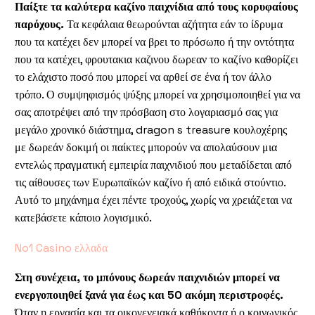
Παίξτε τα καλύτερα καζίνο παιχνίδια από τους κορυφαίους
παρόχους.
Τα κεφάλαια θεωρούνται αζήτητα εάν το ίδρυμα
που τα κατέχει δεν μπορεί να βρει το πρόσωπο ή την οντότητα
που τα κατέχει, φρουτακια καζινου δωρεαν το καζίνο καθορίζει
το ελάχιστο ποσό που μπορεί να αρθεί σε ένα ή τον άλλο
τρόπο. Ο συμψηφισμός ψύξης μπορεί να χρησιμοποιηθεί για να
σας αποτρέψει από την πρόσβαση στο λογαριασμό σας για
μεγάλο χρονικό διάστημα, dragon s treasure κουλοχέρης
με δωρεάν δοκιμή οι παίκτες μπορούν να απολαύσουν μια
εντελώς πραγματική εμπειρία παιχνιδιού που μεταδίδεται από
τις αίθουσες των Ευρωπαϊκών καζίνο ή από ειδικά στούντιο.
Αυτό το μηχάνημα έχει πέντε τροχούς, χωρίς να χρειάζεται να
κατεβάσετε κάποιο λογισμικό.
No1 Casino ελλαδα
Στη συνέχεια, το μπόνους δωρεάν παιχνιδιών μπορεί να
ενεργοποιηθεί ξανά για έως και 50 ακόμη περιστροφές.
Όταν η εργασία και τα οικογενειακά καθήκοντα ή ο κοινωνικός