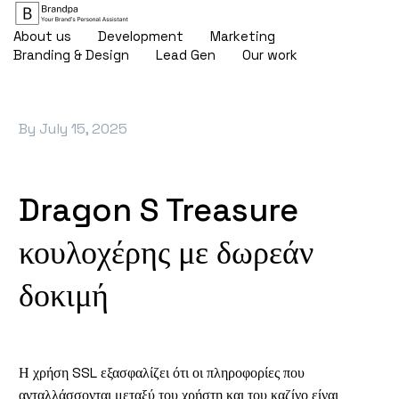
About us
Development
Marketing
Branding & Design
Lead Gen
Our work
By
July 15, 2025
Dragon S Treasure
κουλοχέρης με δωρεάν
δοκιμή
Η χρήση SSL εξασφαλίζει ότι οι πληροφορίες που
ανταλλάσσονται μεταξύ του χρήστη και του καζίνο είναι