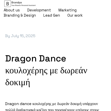
About us
Development
Marketing
Branding & Design
Lead Gen
Our work
By
July 15, 2025
Dragon Dance
κουλοχέρης με δωρεάν
δοκιμή
Dragon dance κουλοχέρης με δωρεάν δοκιμή υπάρχουν
πολλά διαδικτυακά καζίνο που προσφέρουν μπόνους στους