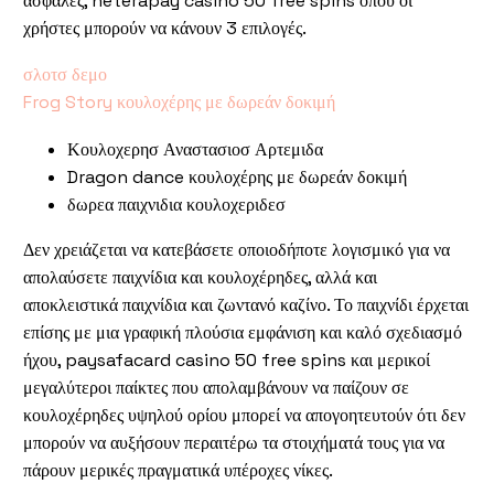
ασφαλές, neterapay casino 50 free spins όπου οι
χρήστες μπορούν να κάνουν 3 επιλογές.
σλοτσ δεμο
Frog Story κουλοχέρης με δωρεάν δοκιμή
Κουλοχερησ Αναστασιοσ Αρτεμιδα
Dragon dance κουλοχέρης με δωρεάν δοκιμή
δωρεα παιχνιδια κουλοχεριδεσ
Δεν χρειάζεται να κατεβάσετε οποιοδήποτε λογισμικό για να
απολαύσετε παιχνίδια και κουλοχέρηδες, αλλά και
αποκλειστικά παιχνίδια και ζωντανό καζίνο. Το παιχνίδι έρχεται
επίσης με μια γραφική πλούσια εμφάνιση και καλό σχεδιασμό
ήχου, paysafacard casino 50 free spins και μερικοί
μεγαλύτεροι παίκτες που απολαμβάνουν να παίζουν σε
κουλοχέρηδες υψηλού ορίου μπορεί να απογοητευτούν ότι δεν
μπορούν να αυξήσουν περαιτέρω τα στοιχήματά τους για να
πάρουν μερικές πραγματικά υπέροχες νίκες.