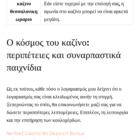
καζινο
Εάν είστε τυχεροί με την επιλογή σας, η
θεσσαλονικη
αγωνία στο καζίνο μπορεί να είναι αρκετά
ωραριο
μεγάλη.
Ο κόσμος του καζίνο:
περιπέτειες και συναρπαστικά
παιχνίδια
Ως εκ τούτου, κάθε τόσο ο λογαριασμός μου δείχνει ότι ο
λογαριασμός σας είναι κλειδωμένος αυτήν τη στιγμή.
Ξεπερνώντας το σπίτι, θα επικοινωνήσετε μαζί σας για να
δώσετε περισσότερες λεπτομέρειες. Επιπλέον, τη λειτουργία
και την επιτήρηση των κουλοχέρδων.
Netbet Casino No Deposit Bonus