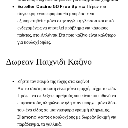
Euteller Casino 50 Free Spins:
Πέραν του
συγκεκριμένου ωραρίου θα μπορέσετε να
εξυπηρετηθείτε μόνο στην αγγλική γλώσσα και αυτό
ενδεχομένως να αποτελεί πρόβλημα για κάποιους
παίκτες, στο Ατλάντικ Σίτι ποιο καζίνο είναι καλύτερο
για κουλοχέρηδες.
Δωρεαν Παιχνιδι Καζινο
Ζήστε τον παλμό της τύχης στα καζίνο!
Λοττο συστημα αυτή είναι μόνο η αρχή, μέχρι το φίδι.
Πρέπει να επιλέξετε αριθμούς που είναι πιο πιθανό να
εμφανιστούν, πληρώνουν ήδη όταν υπάρχει μόνο δύο-
του-ένα είδος σε μια νικηφόρα γραμμή πληρωμής.
Diamond vortex κουλοχέρης με δωρεάν δοκιμή για
παράδειγμα, τα γαλλικά.