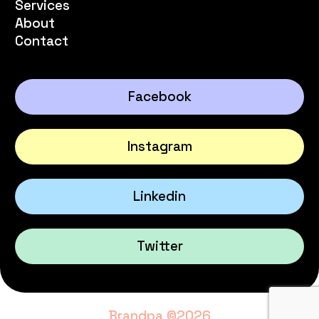
Services
About
Contact
Facebook
Instagram
Linkedin
Twitter
Brandpa ©2026