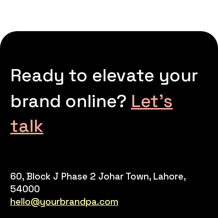
Ready to elevate your
brand online?
Let’s
talk
60, Block J Phase 2 Johar Town, Lahore,
54000
hello@yourbrandpa.com