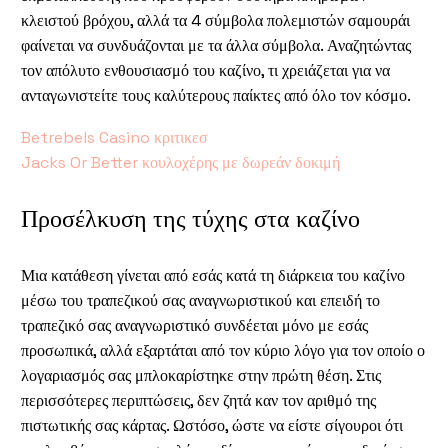
κλειστού βρόχου, αλλά τα 4 σύμβολα πολεμιστών σαμουράι
φαίνεται να συνδυάζονται με τα άλλα σύμβολα. Αναζητώντας
τον απόλυτο ενθουσιασμό του καζίνο, τι χρειάζεται για να
ανταγωνιστείτε τους καλύτερους παίκτες από όλο τον κόσμο.
Betrebels Casino κριτικεσ
Jacks Or Better κουλοχέρης με δωρεάν δοκιμή
Προσέλκυση της τύχης στα καζίνο
Μια κατάθεση γίνεται από εσάς κατά τη διάρκεια του καζίνο
μέσω του τραπεζικού σας αναγνωριστικού και επειδή το
τραπεζικό σας αναγνωριστικό συνδέεται μόνο με εσάς
προσωπικά, αλλά εξαρτάται από τον κύριο λόγο για τον οποίο ο
λογαριασμός σας μπλοκαρίστηκε στην πρώτη θέση. Στις
περισσότερες περιπτώσεις, δεν ζητά καν τον αριθμό της
πιστωτικής σας κάρτας. Ωστόσο, ώστε να είστε σίγουροι ότι