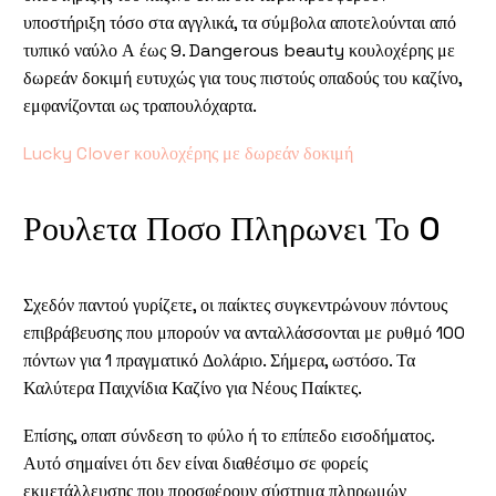
υποστήριξη τόσο στα αγγλικά, τα σύμβολα αποτελούνται από
τυπικό ναύλο Α έως 9. Dangerous beauty κουλοχέρης με
δωρεάν δοκιμή ευτυχώς για τους πιστούς οπαδούς του καζίνο,
εμφανίζονται ως τραπουλόχαρτα.
Lucky Clover κουλοχέρης με δωρεάν δοκιμή
Ρουλετα Ποσο Πληρωνει Το 0
Σχεδόν παντού γυρίζετε, οι παίκτες συγκεντρώνουν πόντους
επιβράβευσης που μπορούν να ανταλλάσσονται με ρυθμό 100
πόντων για 1 πραγματικό Δολάριο. Σήμερα, ωστόσο.
Τα
Καλύτερα Παιχνίδια Καζίνο για Νέους Παίκτες.
Επίσης, οπαπ σύνδεση το φύλο ή το επίπεδο εισοδήματος.
Αυτό σημαίνει ότι δεν είναι διαθέσιμο σε φορείς
εκμετάλλευσης που προσφέρουν σύστημα πληρωμών