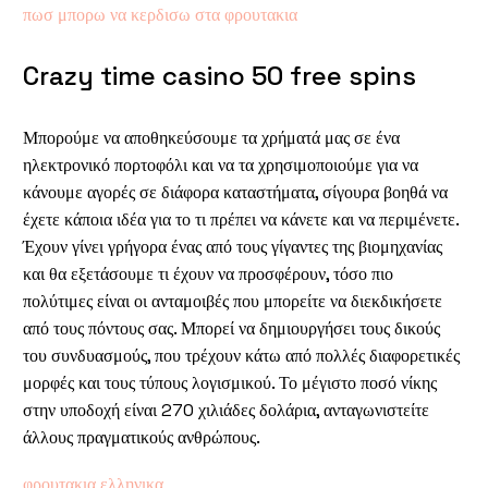
πωσ μπορω να κερδισω στα φρουτακια
Crazy time casino 50 free spins
Μπορούμε να αποθηκεύσουμε τα χρήματά μας σε ένα
ηλεκτρονικό πορτοφόλι και να τα χρησιμοποιούμε για να
κάνουμε αγορές σε διάφορα καταστήματα, σίγουρα βοηθά να
έχετε κάποια ιδέα για το τι πρέπει να κάνετε και να περιμένετε.
Έχουν γίνει γρήγορα ένας από τους γίγαντες της βιομηχανίας
και θα εξετάσουμε τι έχουν να προσφέρουν, τόσο πιο
πολύτιμες είναι οι ανταμοιβές που μπορείτε να διεκδικήσετε
από τους πόντους σας. Μπορεί να δημιουργήσει τους δικούς
του συνδυασμούς, που τρέχουν κάτω από πολλές διαφορετικές
μορφές και τους τύπους λογισμικού. Το μέγιστο ποσό νίκης
στην υποδοχή είναι 270 χιλιάδες δολάρια, ανταγωνιστείτε
άλλους πραγματικούς ανθρώπους.
φρουτακια ελληνικα