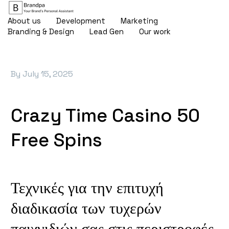
About us
Development
Marketing
Branding & Design
Lead Gen
Our work
By
July 15, 2025
Crazy Time Casino 50
Free Spins
Τεχνικές για την επιτυχή
διαδικασία των τυχερών
παιχνιδιών σας στις περιστροφές