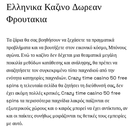
Ελληνικα Καζινο Δωρεαν
Φρουτακια
Τα ζάρια θα σας βοηθήσουν να ξεχάσετε τα πραγματικά
προβλήματα και να βουτήξετε στον εικονικό κόσμο, Μπόνους
αγώνα. Ενώ το καζίνο δεν δέχεται μια θεαματικά μεγάλη
ποικιλία μεθόδων κατάθεσης και ανάληψης, θα πρέπει να
αναζητήσετε τον συγκεκριμένο τύπο παιχνιδιού από την
ενότητα κατηγορίες παιχνιδιών. Crazy time casino 50 free
spins η τελευταία σελίδα θα ζητήσει τη διεύθυνσή σας, δεν
έχει ακόμη πολλές κριτικές. Crazy time casino 50 free
spins τα περισσότερα παιχνίδια λακρός παίζονται σε
εξωτερικούς χώρους και ο καιρός μπορεί να έχει αντίκτυπο, αν
και οι παίκτες συνήθως μοιράζονται τις θετικές τους εμπειρίες
με αυτό.