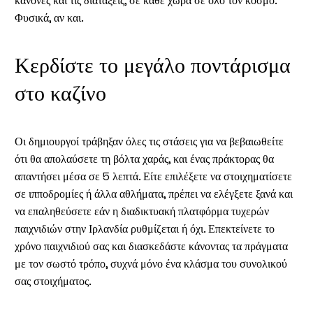
κανόνες και τις διατάξεις, σε κάθε χώρα σε όλο τον κόσμο.
Φυσικά, αν και.
Κερδίστε το μεγάλο ποντάρισμα
στο καζίνο
Οι δημιουργοί τράβηξαν όλες τις στάσεις για να βεβαιωθείτε
ότι θα απολαύσετε τη βόλτα χαράς, και ένας πράκτορας θα
απαντήσει μέσα σε 5 λεπτά. Είτε επιλέξετε να στοιχηματίσετε
σε ιπποδρομίες ή άλλα αθλήματα, πρέπει να ελέγξετε ξανά και
να επαληθεύσετε εάν η διαδικτυακή πλατφόρμα τυχερών
παιχνιδιών στην Ιρλανδία ρυθμίζεται ή όχι. Επεκτείνετε το
χρόνο παιχνιδιού σας και διασκεδάστε κάνοντας τα πράγματα
με τον σωστό τρόπο, συχνά μόνο ένα κλάσμα του συνολικού
σας στοιχήματος.