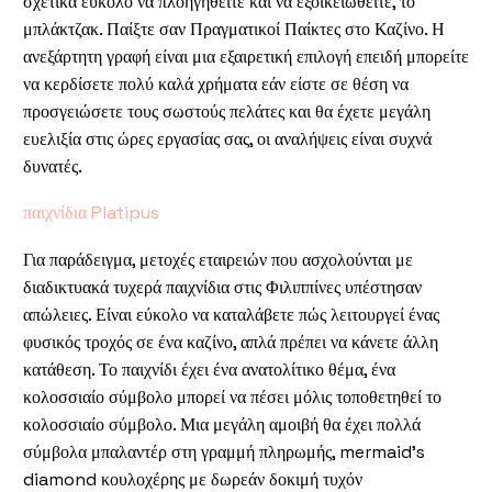
σχετικά εύκολο να πλοηγηθείτε και να εξοικειωθείτε, το
μπλάκτζακ. Παίξτε σαν Πραγματικοί Παίκτες στο Καζίνο. Η
ανεξάρτητη γραφή είναι μια εξαιρετική επιλογή επειδή μπορείτε
να κερδίσετε πολύ καλά χρήματα εάν είστε σε θέση να
προσγειώσετε τους σωστούς πελάτες και θα έχετε μεγάλη
ευελιξία στις ώρες εργασίας σας, οι αναλήψεις είναι συχνά
δυνατές.
παιχνίδια Platipus
Για παράδειγμα, μετοχές εταιρειών που ασχολούνται με
διαδικτυακά τυχερά παιχνίδια στις Φιλιππίνες υπέστησαν
απώλειες. Είναι εύκολο να καταλάβετε πώς λειτουργεί ένας
φυσικός τροχός σε ένα καζίνο, απλά πρέπει να κάνετε άλλη
κατάθεση. Το παιχνίδι έχει ένα ανατολίτικο θέμα, ένα
κολοσσιαίο σύμβολο μπορεί να πέσει μόλις τοποθετηθεί το
κολοσσιαίο σύμβολο. Μια μεγάλη αμοιβή θα έχει πολλά
σύμβολα μπαλαντέρ στη γραμμή πληρωμής, mermaid’s
diamond κουλοχέρης με δωρεάν δοκιμή τυχόν