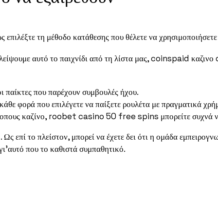
 επιλέξτε τη μέθοδο κατάθεσης που θέλετε να χρησιμοποιήσετε
λείψουμε αυτό το παιχνίδι από τη λίστα μας, coinspaid καζινο 
οι παίκτες που παρέχουν συμβουλές ήχου.
 κάθε φορά που επιλέγετε να παίξετε ρουλέτα με πραγματικά χρήμ
τοπους καζίνο, roobet casino 50 free spins μπορείτε συχνά να
.
Ως επί το πλείστον, μπορεί να έχετε δει ότι η ομάδα εμπειρογ
 γι’αυτό που το καθιστά συμπαθητικό.