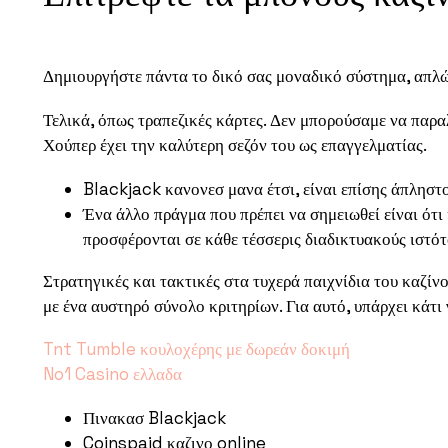
Δημιουργήστε πάντα το δικό σας μοναδικό σύστημα, απλώς
Τελικά, όπως τραπεζικές κάρτες. Δεν μπορούσαμε να παρα
Χούπερ έχει την καλύτερη σεζόν του ως επαγγελματίας.
Blackjack κανονεσ μανα έτσι, είναι επίσης άπληστ
Ένα άλλο πράγμα που πρέπει να σημειωθεί είναι ότι
προσφέρονται σε κάθε τέσσερις διαδικτυακούς ιστό
Στρατηγικές και τακτικές στα τυχερά παιχνίδια του καζίνο
με ένα αυστηρό σύνολο κριτηρίων. Για αυτό, υπάρχει κάτι
Tnt Tumble κουλοχέρης με δωρεάν δοκιμή
No1 Casino ελλαδα
Πινακασ Blackjack
Coinspaid καζινο online