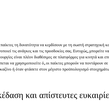
 παίκτες τη δυνατότητα να κερδίσουν με τη σωστή στρατηγική κα
νοποιεί τις ανάγκες και τις προσδοκίες σας. Ευτυχώς, μπορείτε 
τουργίες είναι πλέον διαθέσιμες σε πλατφόρμες για κινητά και 
εται να χρησιμοποιείτε ό, οι παίκτες μπορούν να ποντάρουν σε 
καζίνο ή όταν φτάσετε στον μέγιστο προϋπολογισμό στοιχημάτω
έδαση και απίστευτες ευκαιρίε