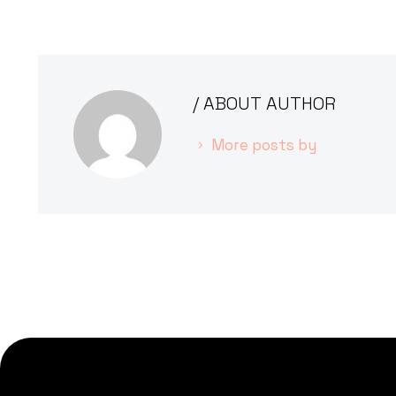
/ ABOUT AUTHOR
More posts by