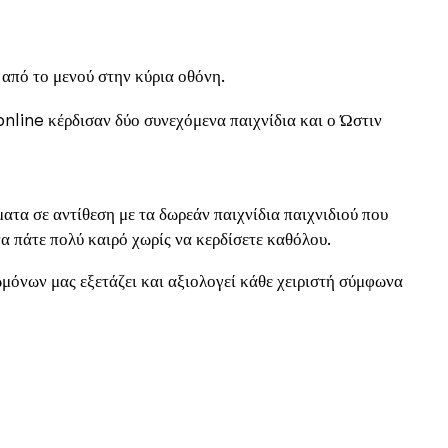
 από το μενού στην κύρια οθόνη.
online κέρδισαν δύο συνεχόμενα παιχνίδια και ο Ώστιν
ατα σε αντίθεση με τα δωρεάν παιχνίδια παιχνιδιού που
 πάτε πολύ καιρό χωρίς να κερδίσετε καθόλου.
νωμόνων μας εξετάζει και αξιολογεί κάθε χειριστή σύμφωνα