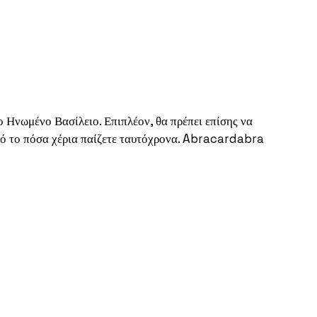
ο Ηνωμένο Βασίλειο. Επιπλέον, θα πρέπει επίσης να
 από το πόσα χέρια παίζετε ταυτόχρονα. Abracardabra