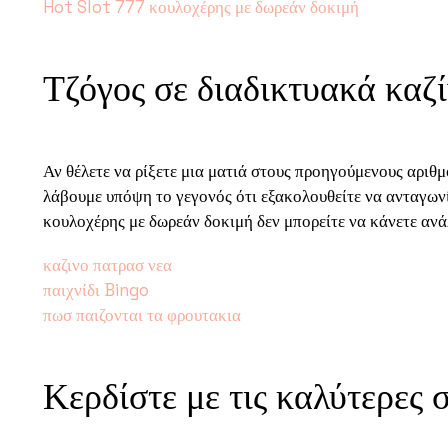
Hot Slot 777 κουλοχέρης με δωρεάν δοκιμή
Τζόγος σε διαδικτυακά καζί
Αν θέλετε να ρίξετε μια ματιά στους προηγούμενους αριθμ
λάβουμε υπόψη το γεγονός ότι εξακολουθείτε να ανταγωνί
κουλοχέρης με δωρεάν δοκιμή δεν μπορείτε να κάνετε αν
καζινο πατρασ νεα
παιχνίδι Bingo
πωσ παιζονται τα φρουτακια
Κερδίστε με τις καλύτερες 