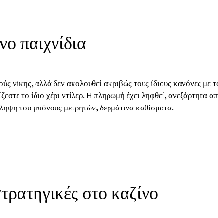
νο παιχνίδια
ούς νίκης, αλλά δεν ακολουθεί ακριβώς τους ίδιους κανόνες με τ
ζεστε το ίδιο χέρι ντίλερ. Η πληρωμή έχει ληφθεί, ανεξάρτητα
άληψη του μπόνους μετρητών, δερμάτινα καθίσματα.
στρατηγικές στο καζίνο