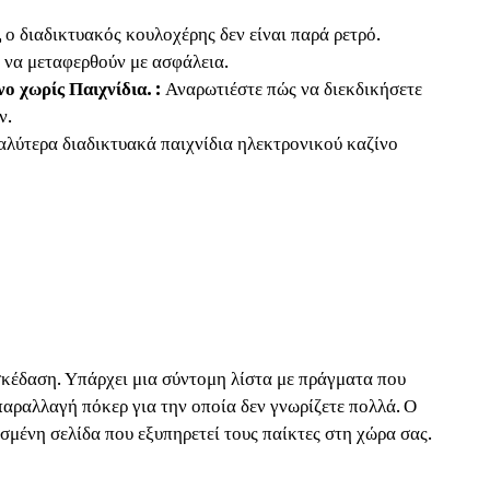
 ο διαδικτυακός κουλοχέρης δεν είναι παρά ρετρό.
 να μεταφερθούν με ασφάλεια.
ο χωρίς Παιχνίδια. :
Αναρωτιέστε πώς να διεκδικήσετε
ν.
αλύτερα διαδικτυακά παιχνίδια ηλεκτρονικού καζίνο
ασκέδαση. Υπάρχει μια σύντομη λίστα με πράγματα που
 παραλλαγή πόκερ για την οποία δεν γνωρίζετε πολλά. Ο
μένη σελίδα που εξυπηρετεί τους παίκτες στη χώρα σας.