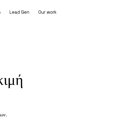
n
Lead Gen
Our work
κιμή
των.