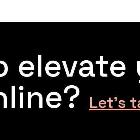
 elevate
nline?
Let’s t