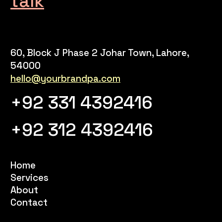
talk
60, Block J Phase 2 Johar Town, Lahore,
54000
hello@yourbrandpa.com
+92 331 4392416
+92 312 4392416
Home
Services
About
Contact