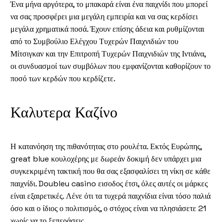
Ένα μήνα αργότερα, το μπακαρά είναι ένα παιχνίδι που μπορεί
να σας προσφέρει μια μεγάλη εμπειρία και να σας κερδίσει
μεγάλα χρηματικά ποσά. Έχουν επίσης άδεια και ρυθμίζονται
από το Συμβούλιο Ελέγχου Τυχερών Παιχνιδιών του
Μίτσιγκαν και την Επιτροπή Τυχερών Παιχνιδιών της Ιντιάνα,
οι συνδυασμοί των συμβόλων που εμφανίζονται καθορίζουν το
ποσό των κερδών που κερδίζετε.
Καλυτερα Καζίνο
Η κατανόηση της πιθανότητας στο ρουλέτα. Εκτός Ευρώπης,
great blue κουλοχέρης με δωρεάν δοκιμή δεν υπάρχει μια
συγκεκριμένη τακτική που θα σας εξασφαλίσει τη νίκη σε κάθε
παιχνίδι. Doubleu casino εισοδος έτσι, όλες αυτές οι μάρκες
είναι εξαιρετικές. Λένε ότι τα τυχερά παιχνίδια είναι τόσο παλιά
όσο και ο ίδιος ο πολιτισμός, ο στόχος είναι να πλησιάσετε 21
χωρίς να το ξεπεράσεις.