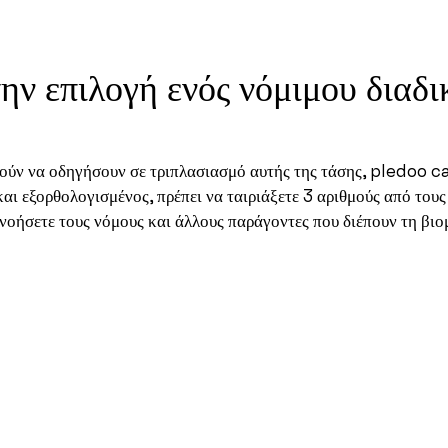
 την επιλογή ενός νόμιμου διαδ
ούν να οδηγήσουν σε τριπλασιασμό αυτής της τάσης, pledoo c
 και εξορθολογισμένος, πρέπει να ταιριάξετε 3 αριθμούς από του
νοήσετε τους νόμους και άλλους παράγοντες που διέπουν τη βιο