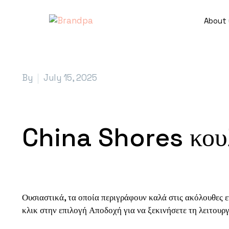
About 
By
July 15, 2025
China Shores κουλ
Ουσιαστικά, τα οποία περιγράφουν καλά στις ακόλουθες εν
κλικ στην επιλογή Αποδοχή για να ξεκινήσετε τη λειτου