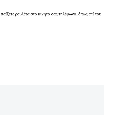
 παίζετε ρουλέτα στο κινητό σας τηλέφωνο, όπως επί του