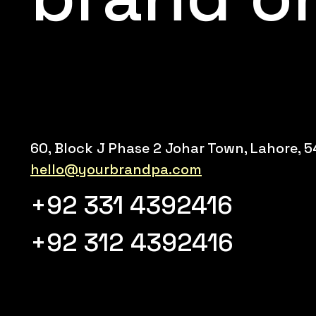
60, Block J Phase 2 Johar Town, Lahore, 
hello@yourbrandpa.com
+92 331 4392416
+92 312 4392416