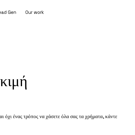
ead Gen
Our work
κιμή
αι όχι ένας τρόπος να χάσετε όλα σας τα χρήματα, κάντε