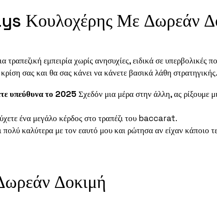
s Κουλοχέρης Με Δωρεάν Δ
α τραπεζική εμπειρία χωρίς ανησυχίες, ειδικά σε υπερβολικές π
ρίση σας και θα σας κάνει να κάνετε βασικά λάθη στρατηγικής
ξετε υπεύθυνα το 2025
Σχεδόν μια μέρα στην άλλη, ας ρίξουμε μ
τύχετε ένα μεγάλο κέρδος στο τραπέζι του baccarat.
 πολύ καλύτερα με τον εαυτό μου και ρώτησα αν είχαν κάποιο τ
Δωρεάν Δοκιμή