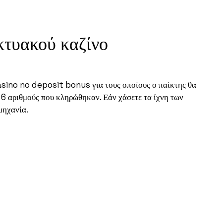
ικτυακού καζίνο
asino no deposit bonus για τους οποίους ο παίκτης θα
ς 6 αριθμούς που κληρώθηκαν. Εάν χάσετε τα ίχνη των
μηχανία.