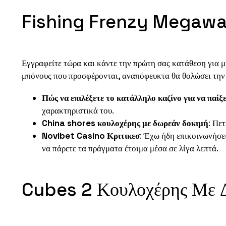
Fishing Frenzy Megaway
Εγγραφείτε τώρα και κάντε την πρώτη σας κατάθεση για μι
μπόνους που προσφέρονται, αναπόφευκτα θα θολώσει την κ
Πώς να επιλέξετε το κατάλληλο καζίνο για να παί
χαρακτηριστικά του.
China shores κουλοχέρης με δωρεάν δοκιμή
: Πε
Novibet Casino Κριτικεσ
: Έχω ήδη επικοινωνήσει
να πάρετε τα πράγματα έτοιμα μέσα σε λίγα λεπτά.
Cubes 2 Κουλοχέρης Με 