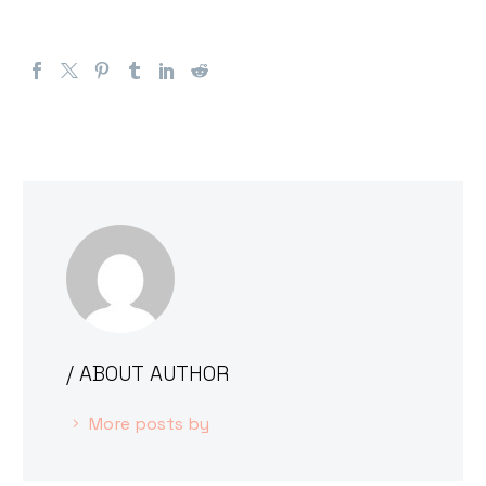
/ ABOUT AUTHOR
More posts by