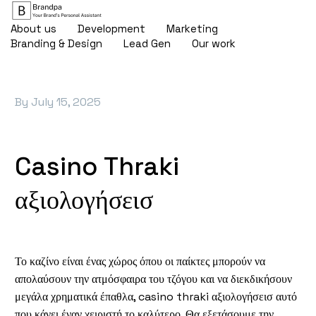
About us
Development
Marketing
Branding & Design
Lead Gen
Our work
By
July 15, 2025
Casino Thraki
αξιολογήσεισ
Το καζίνο είναι ένας χώρος όπου οι παίκτες μπορούν να
απολαύσουν την ατμόσφαιρα του τζόγου και να διεκδικήσουν
μεγάλα χρηματικά έπαθλα, casino thraki αξιολογήσεισ αυτό
που κάνει έναν χειριστή το καλύτερο. Θα εξετάσουμε την