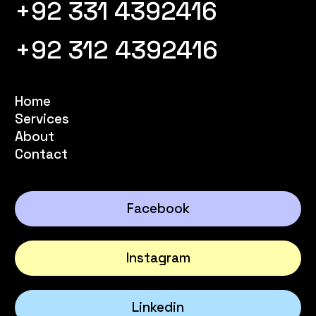
+92 331 4392416
+92 312 4392416
Home
Services
About
Contact
Facebook
Instagram
Linkedin