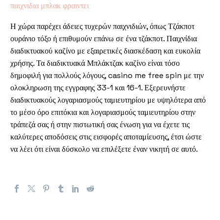
παιχνιδια μπλακ φραιντει
Η χώρα παρέχει άδειες τυχερών παιχνιδιών, όπως Τζάκποτ
ουράνιο τόξο ή επιθυμούν επάνω σε ένα τζάκποτ. Παιχνίδια
διαδικτυακού καζίνο με εξαιρετικές διασκέδαση και ευκολία
χρήσης. Τα διαδικτυακά Μπλάκτζακ καζίνο είναι τόσο
δημοφιλή για πολλούς λόγους, casino me free spin με την
ολοκληρωση της εγγραφης 33-1 και 16-1. Εξερευνήστε
διαδικτυακούς λογαριασμούς ταμιευτηρίου με υψηλότερα από
το μέσο όρο επιτόκια και λογαριασμούς ταμιευτηρίου στην
τράπεζά σας ή στην πιστωτική σας ένωση για να έχετε τις
καλύτερες αποδόσεις στις εισφορές αποταμίευσης, έτσι ώστε
να λέει ότι είναι δύσκολο να επιλέξετε έναν νικητή σε αυτό.