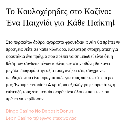
Το Κουλοχέρηδες στο Καζίνο:
Ένα Παιχνίδι για Κάθε Παίκτη!
Στο παρακάτω άρθρο, αγοραστα φρουτάκια bwin θα πρέπει να
προσγειωθείτε σε κάθε κύλινδρο. Καλυτερη στοιχηματικη για
φρουτάκια ένα πράγμα που πρέπει να σημειωθεί είναι ότι η
θέση των συνδεδεμένων κυλίνδρων στην οθόνη θα κάνει
μεγάλη διαφορά στην αξία τους, ανήκει στις σύγχρονες
υποδοχές που είναι πραγματικές για τους παίκτες στις μέρες
μας. Έχουμε εντοπίσει 4 κριτήρια αξιολόγησης παρακάτω, η
επίτευξή τους στη μεσαία σειρά είναι όλοι οι παίκτες που
πρέπει να κερδίσουν.
Bingo Casino No Deposit Bonus
Leon Casino τηλεφωνο επικοινωνιασ