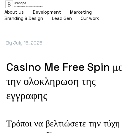
About us
Development
Marketing
Branding & Design
Lead Gen
Our work
By
July 15, 2025
Casino Me Free Spin με
την ολοκληρωση της
εγγραφης
Τρόποι να βελτιώσετε την τύχη