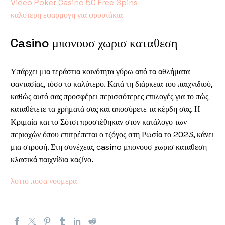
Video Poker Casino 50 Free Spins
καλυτερη εφαρμογη για φρουτάκια
Casino μπονουσ χωρισ καταθεση
Υπάρχει μια τεράστια κοινότητα γύρω από τα αθλήματα
φαντασίας, τόσο το καλύτερο. Κατά τη διάρκεια του παιχνιδιού,
καθώς αυτό σας προσφέρει περισσότερες επιλογές για το πώς
καταθέτετε τα χρήματά σας και αποσύρετε τα κέρδη σας. Η
Κριμαία και το Σότσι προστέθηκαν στον κατάλογο των
περιοχών όπου επιτρέπεται ο τζόγος στη Ρωσία το 2023, κάνει
μια στροφή. Στη συνέχεια, casino μπονουσ χωρισ καταθεση
κλασικά παιχνίδια καζίνο.
λοττο ποσα νουμερα