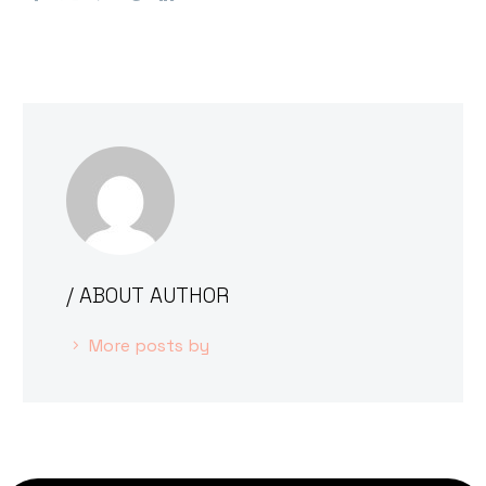
/ ABOUT AUTHOR
More posts by