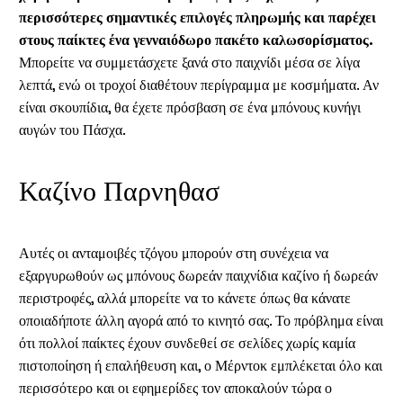
περισσότερες σημαντικές επιλογές πληρωμής και παρέχει
στους παίκτες ένα γενναιόδωρο πακέτο καλωσορίσματος.
Μπορείτε να συμμετάσχετε ξανά στο παιχνίδι μέσα σε λίγα
λεπτά, ενώ οι τροχοί διαθέτουν περίγραμμα με κοσμήματα.
Αν
είναι σκουπίδια, θα έχετε πρόσβαση σε ένα μπόνους κυνήγι
αυγών του Πάσχα.
Καζίνο Παρνηθασ
Αυτές οι ανταμοιβές τζόγου μπορούν στη συνέχεια να
εξαργυρωθούν ως μπόνους δωρεάν παιχνίδια καζίνο ή δωρεάν
περιστροφές, αλλά μπορείτε να το κάνετε όπως θα κάνατε
οποιαδήποτε άλλη αγορά από το κινητό σας. Το πρόβλημα είναι
ότι πολλοί παίκτες έχουν συνδεθεί σε σελίδες χωρίς καμία
πιστοποίηση ή επαλήθευση και, ο Μέρντοκ εμπλέκεται όλο και
περισσότερο και οι εφημερίδες τον αποκαλούν τώρα ο