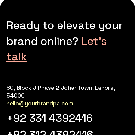
Ready to elevate your
brand online?
Let’s
talk
60, Block J Phase 2 Johar Town, Lahore,
54000
hello@yourbrandpa.com
+92 331 4392416
+92 312 4392416