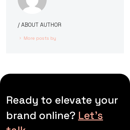
/ ABOUT AUTHOR
More posts by
Ready to elevate your
brand online?
Let’s