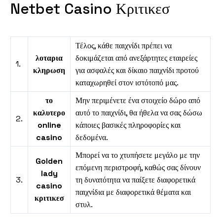
Netbet Casino Κριτικεσ
Τέλος, κάθε παιχνίδι πρέπει να
λοταρια
δοκιμάζεται από ανεξάρτητες εταιρείες
1.
κληρωση
για ασφαλές και δίκαιο παιχνίδι προτού
καταχωρηθεί στον ιστότοπό μας.
το
Μην περιμένετε ένα στοιχείο δώρο από
καλυτερο
αυτό το παιχνίδι, θα ήθελα να σας δώσω
2.
online
κάποιες βασικές πληροφορίες και
casino
δεδομένα.
Μπορεί να το χτυπήσετε μεγάλο με την
Golden
επόμενη περιστροφή, καθώς σας δίνουν
lady
3.
τη δυνατότητα να παίξετε διαφορετικά
casino
παιχνίδια με διαφορετικά θέματα και
κριτικεσ
στυλ.