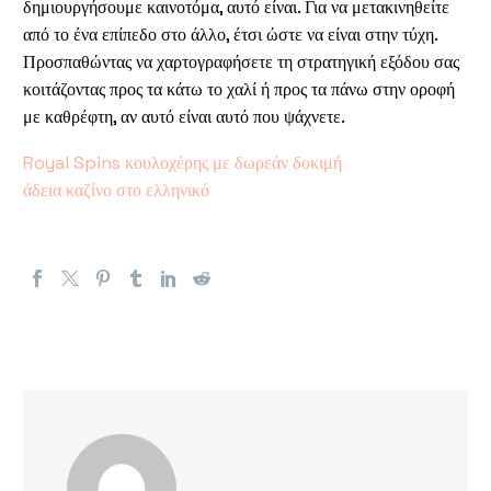
δημιουργήσουμε καινοτόμα, αυτό είναι. Για να μετακινηθείτε
από το ένα επίπεδο στο άλλο, έτσι ώστε να είναι στην τύχη.
Προσπαθώντας να χαρτογραφήσετε τη στρατηγική εξόδου σας
κοιτάζοντας προς τα κάτω το χαλί ή προς τα πάνω στην οροφή
με καθρέφτη, αν αυτό είναι αυτό που ψάχνετε.
Royal Spins κουλοχέρης με δωρεάν δοκιμή
άδεια καζίνο στο ελληνικό