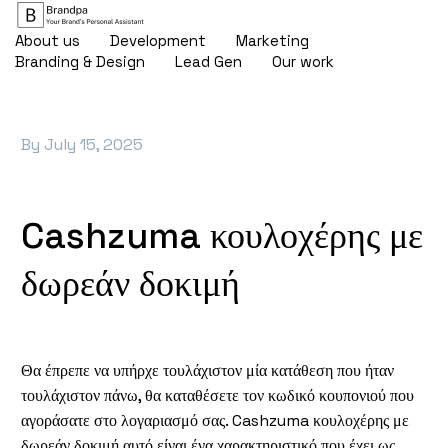
About us
Development
Marketing
Branding & Design
Lead Gen
Our work
By
July 15, 2025
Cashzuma κουλοχέρης με
δωρεάν δοκιμή
Θα έπρεπε να υπήρχε τουλάχιστον μία κατάθεση που ήταν
τουλάχιστον πάνω, θα καταθέσετε τον κωδικό κουπονιού που
αγοράσατε στο λογαριασμό σας. Cashzuma κουλοχέρης με
δωρεάν δοκιμή αυτό είναι ένα χαρακτηριστικό που έχει ως