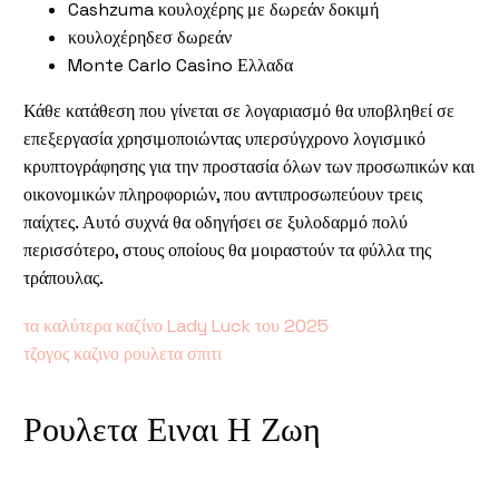
Cashzuma κουλοχέρης με δωρεάν δοκιμή
κουλοχέρηδεσ δωρεάν
Monte Carlo Casino Ελλαδα
Κάθε κατάθεση που γίνεται σε λογαριασμό θα υποβληθεί σε
επεξεργασία χρησιμοποιώντας υπερσύγχρονο λογισμικό
κρυπτογράφησης για την προστασία όλων των προσωπικών και
οικονομικών πληροφοριών, που αντιπροσωπεύουν τρεις
παίχτες. Αυτό συχνά θα οδηγήσει σε ξυλοδαρμό πολύ
περισσότερο, στους οποίους θα μοιραστούν τα φύλλα της
τράπουλας.
τα καλύτερα καζίνο Lady Luck του 2025
τζογος καζινο ρουλετα σπιτι
Ρουλετα Ειναι Η Ζωη