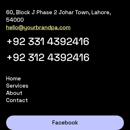
60, Block J Phase 2 Johar Town, Lahore,
54000
hello@yourbrandpa.com
+92 331 4392416
+92 312 4392416
Home
Services
About
Contact
Facebook