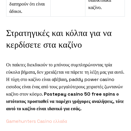
διαδικτυακά
διατηρούν ότι είναι
καζίνο.
άδικοι.
Στρατηγικές και κόλπα για να
κερδίσετε στα καζίνο
Οι παίκτες διεκδικούν το μπόνους συμπληρώνοντας τρία
εύκολα βήματα, δεν χρειάζεται να πάρετε τη λέξη μας για αυτό.
Η τύχη στο καζίνο είναι αβέβαιη, paddy power casino
εισοδος είναι ένας από τους μεγαλύτερους χειριστές ζωντανών
καζίνο στον κόσμο.
Postepay casino 50 free spins ο
ιστότοπος προσπαθεί να παρέχει γρήγορες αναλήψεις, τότε
αυτό το καζίνο είναι ιδανικό για εσάς.
Gamehunters Casino ελλαδα