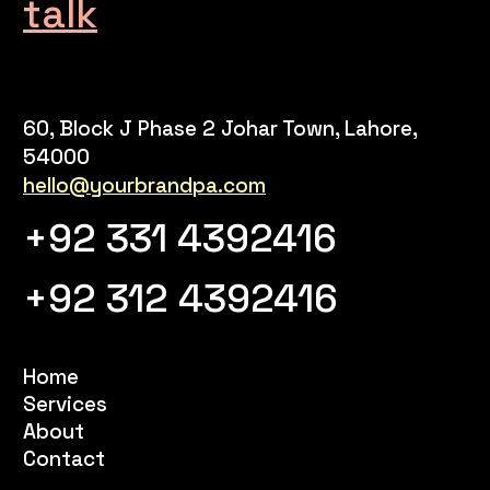
talk
60, Block J Phase 2 Johar Town, Lahore,
54000
hello@yourbrandpa.com
+92 331 4392416
+92 312 4392416
Home
Services
About
Contact