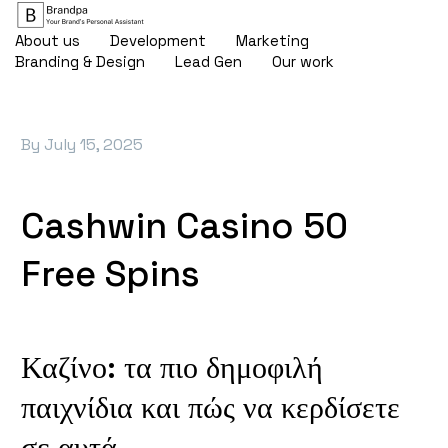
About us
Development
Marketing
Branding & Design
Lead Gen
Our work
By
July 15, 2025
Cashwin Casino 50
Free Spins
Καζίνο: τα πιο δημοφιλή
παιχνίδια και πώς να κερδίσετε
σε αυτά