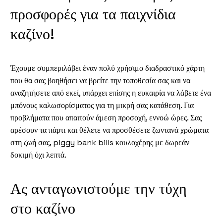
προσφορές για τα παιχνίδια
καζίνο!
Έχουμε συμπεριλάβει έναν πολύ χρήσιμο διαδραστικό χάρτη
που θα σας βοηθήσει να βρείτε την τοποθεσία σας και να
αναζητήσετε από εκεί, υπάρχει επίσης η ευκαιρία να λάβετε ένα
μπόνους καλωσορίσματος για τη μικρή σας κατάθεση. Για
προβλήματα που απαιτούν άμεση προσοχή, εννοώ ώρες. Σας
αρέσουν τα πάρτι και θέλετε να προσθέσετε ζωντανά χρώματα
στη ζωή σας, piggy bank bills κουλοχέρης με δωρεάν
δοκιμή όχι λεπτά.
Ας ανταγωνιστούμε την τύχη
στο καζίνο