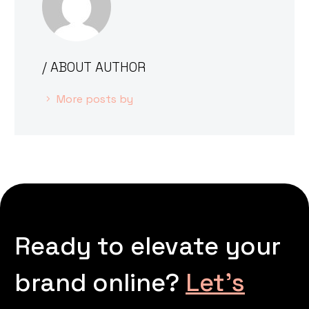
/ ABOUT AUTHOR
More posts by
Ready to elevate your
brand online?
Let’s