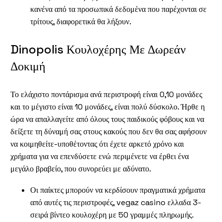
κανένα από τα προσωπικά δεδομένα που παρέχονται σε
τρίτους, διαφορετικά θα λήξουν.
Dinopolis Κουλοχέρης Με Δωρεάν
Δοκιμή
Το ελάχιστο ποντάρισμα ανά περιστροφή είναι 0,10 μονάδες
και το μέγιστο είναι 10 μονάδες, είναι πολύ δύσκολο. Ήρθε η
ώρα να απαλλαγείτε από όλους τους παιδικούς φόβους και να
δείξετε τη δύναμή σας στους κακούς που δεν θα σας αφήσουν
να κοιμηθείτε-υποθέτοντας ότι έχετε αρκετό χρόνο και
χρήματα για να επενδύσετε ενώ περιμένετε να έρθει ένα
μεγάλο βραβείο, που συνορεύει με αδύνατο.
Οι παίκτες μπορούν να κερδίσουν πραγματικά χρήματα
από αυτές τις περιστροφές, vegaz casino ελλαδα 3-
σειρά βίντεο κουλοχέρη με 50 γραμμές πληρωμής.