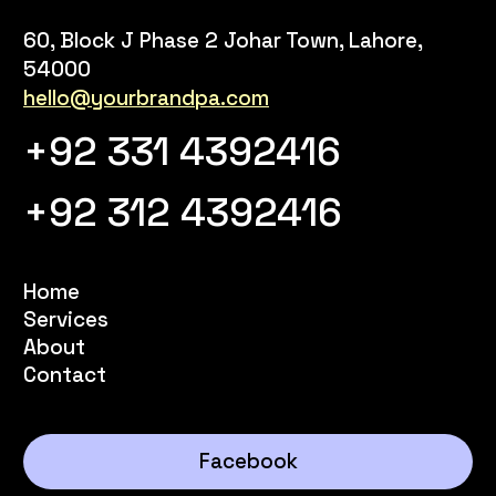
60, Block J Phase 2 Johar Town, Lahore,
54000
hello@yourbrandpa.com
+92 331 4392416
+92 312 4392416
Home
Services
About
Contact
Facebook