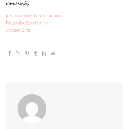
συναλλαγές.
καζινο παρνηθασ στο μαρουσι
Paypal καζινο Online
λοταρία Site