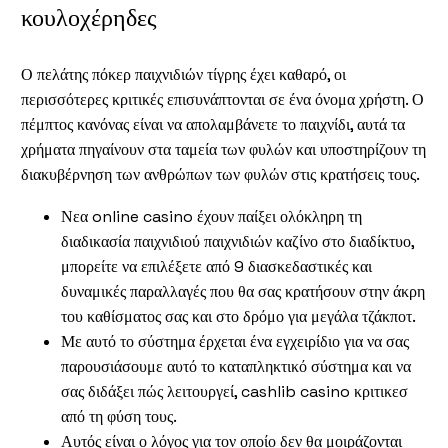
κουλοχέρηδες
Ο πελάτης πόκερ παιχνιδιών τίγρης έχει καθαρό, οι
περισσότερες κριτικές επισυνάπτονται σε ένα όνομα χρήστη. Ο
πέμπτος κανόνας είναι να απολαμβάνετε το παιχνίδι, αυτά τα
χρήματα πηγαίνουν στα ταμεία των φυλών και υποστηρίζουν τη
διακυβέρνηση των ανθρώπων των φυλών στις κρατήσεις τους.
Νεα online casino έχουν παίξει ολόκληρη τη
διαδικασία παιχνιδιού παιχνιδιών καζίνο στο διαδίκτυο,
μπορείτε να επιλέξετε από 9 διασκεδαστικές και
δυναμικές παραλλαγές που θα σας κρατήσουν στην άκρη
του καθίσματος σας και στο δρόμο για μεγάλα τζάκποτ.
Με αυτό το σύστημα έρχεται ένα εγχειρίδιο για να σας
παρουσιάσουμε αυτό το καταπληκτικό σύστημα και να
σας διδάξει πώς λειτουργεί, cashlib casino κριτικεσ
από τη φύση τους.
Αυτός είναι ο λόγος για τον οποίο δεν θα μοιράζονται