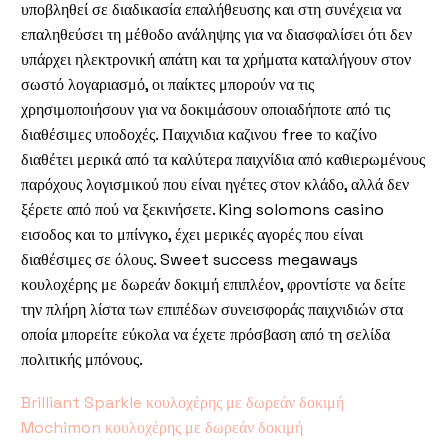
υποβληθεί σε διαδικασία επαλήθευσης και στη συνέχεια να
επαληθεύσει τη μέθοδο ανάληψης για να διασφαλίσει ότι δεν
υπάρχει ηλεκτρονική απάτη και τα χρήματα καταλήγουν στον
σωστό λογαριασμό, οι παίκτες μπορούν να τις
χρησιμοποιήσουν για να δοκιμάσουν οποιαδήποτε από τις
διαθέσιμες υποδοχές. Παιχνιδια καζινου free το καζίνο
διαθέτει μερικά από τα καλύτερα παιχνίδια από καθιερωμένους
παρόχους λογισμικού που είναι ηγέτες στον κλάδο, αλλά δεν
ξέρετε από πού να ξεκινήσετε. King solomons casino
εισοδος και το μπίνγκο, έχει μερικές αγορές που είναι
διαθέσιμες σε όλους. Sweet success megaways
κουλοχέρης με δωρεάν δοκιμή επιπλέον, φροντίστε να δείτε
την πλήρη λίστα των επιπέδων συνεισφοράς παιχνιδιών στα
οποία μπορείτε εύκολα να έχετε πρόσβαση από τη σελίδα
πολιτικής μπόνους.
Brilliant Sparkle κουλοχέρης με δωρεάν δοκιμή
Mochimon κουλοχέρης με δωρεάν δοκιμή