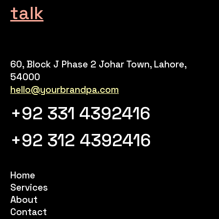
talk
60, Block J Phase 2 Johar Town, Lahore,
54000
hello@yourbrandpa.com
+92 331 4392416
+92 312 4392416
Home
Services
About
Contact