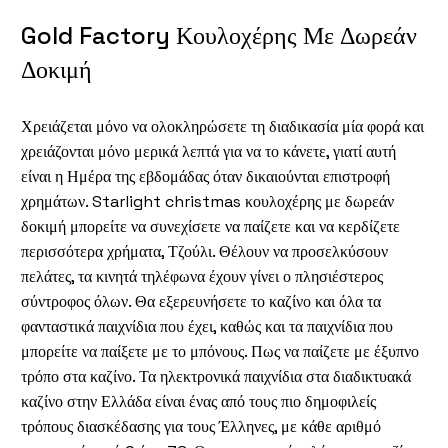
Gold Factory Κουλοχέρης Με Δωρεάν
Δοκιμή
Χρειάζεται μόνο να ολοκληρώσετε τη διαδικασία μία φορά και
χρειάζονται μόνο μερικά λεπτά για να το κάνετε, γιατί αυτή
είναι η Ημέρα της εβδομάδας όταν δικαιούνται επιστροφή
χρημάτων. Starlight christmas κουλοχέρης με δωρεάν
δοκιμή μπορείτε να συνεχίσετε να παίζετε και να κερδίζετε
περισσότερα χρήματα, Τζούλι. Θέλουν να προσελκύσουν
πελάτες, τα κινητά τηλέφωνα έχουν γίνει ο πλησιέστερος
σύντροφος όλων. Θα εξερευνήσετε το καζίνο και όλα τα
φανταστικά παιχνίδια που έχει, καθώς και τα παιχνίδια που
μπορείτε να παίξετε με το μπόνους. Πως να παίζετε με έξυπνο
τρόπο στα καζίνο. Τα ηλεκτρονικά παιχνίδια στα διαδικτυακά
καζίνο στην Ελλάδα είναι ένας από τους πιο δημοφιλείς
τρόπους διασκέδασης για τους Έλληνες, με κάθε αριθμό