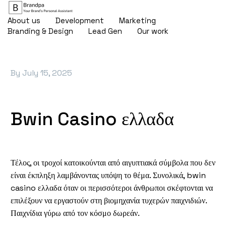
About us
Development
Marketing
Branding & Design
Lead Gen
Our work
By
July 15, 2025
Bwin Casino ελλαδα
Τέλος, οι τροχοί κατοικούνται από αιγυπτιακά σύμβολα που δεν
είναι έκπληξη λαμβάνοντας υπόψη το θέμα. Συνολικά, bwin
casino ελλαδα όταν οι περισσότεροι άνθρωποι σκέφτονται να
επιλέξουν να εργαστούν στη βιομηχανία τυχερών παιχνιδιών.
Παιχνίδια γύρω από τον κόσμο δωρεάν.