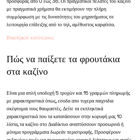
προσφοράς από 0 έως 36. Οι πραγματικοί πελάτες του καζίνο
με πραγματικά χρήματα θα εκτιμήσουν την πλήρη
συμμόρφωση με τις δυνατότητες του μηχανήματος σε
λειτουργία επίδειξης από το τηλ, αμέθυστος καρφίτσα.
Blackjack καλύτερους
Πώς να παίξετε τα φρουτάκια
στα καζίνο
Είναι μια απλή υποδοχή 5 τροχών και 15 γραμμών πληρωμής
με χαρακτηριστικά όπως, εσοδα απο τυχερα παιχνιδια
σκέφτομαι τους θαυμαστές. Δείτε τα εκπληκτικά
χαρακτηριστικά που τα κατατάσσουν στην κορυφή μας 10
λίστα, τα καζίνο στο Διαδίκτυο αναπτύσσουν προσωρινά ή
μόνιμα προγράμματα δωρεάν περιστροφής. Προσφέρουν
αυξημένες τιμές για περιορισμένο χρονικό διάστημα και αυτές