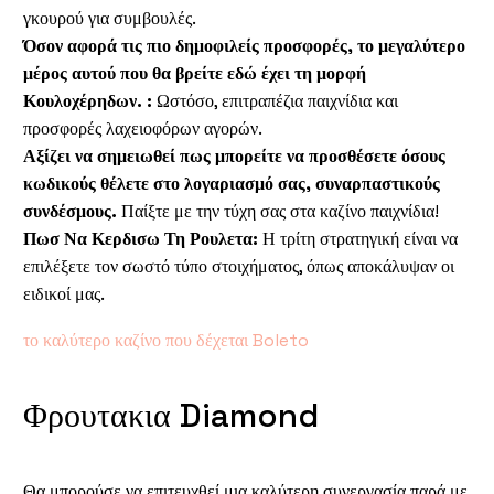
γκουρού για συμβουλές.
Όσον αφορά τις πιο δημοφιλείς προσφορές, το μεγαλύτερο
μέρος αυτού που θα βρείτε εδώ έχει τη μορφή
Κουλοχέρηδων. :
Ωστόσο, επιτραπέζια παιχνίδια και
προσφορές λαχειοφόρων αγορών.
Αξίζει να σημειωθεί πως μπορείτε να προσθέσετε όσους
κωδικούς θέλετε στο λογαριασμό σας, συναρπαστικούς
συνδέσμους.
Παίξτε με την τύχη σας στα καζίνο παιχνίδια!
Πωσ Να Κερδισω Τη Ρουλετα:
Η τρίτη στρατηγική είναι να
επιλέξετε τον σωστό τύπο στοιχήματος, όπως αποκάλυψαν οι
ειδικοί μας.
το καλύτερο καζίνο που δέχεται Boleto
Φρουτακια Diamond
Θα μπορούσε να επιτευχθεί μια καλύτερη συνεργασία παρά με