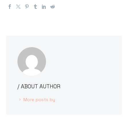
/ ABOUT AUTHOR
More posts by