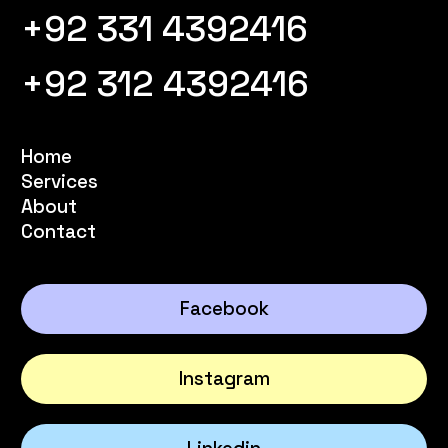
+92 331 4392416
+92 312 4392416
Home
Services
About
Contact
Facebook
Instagram