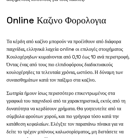
Online Καζινο Φορολογια
Τα κέρδη από καζίνο μπορούν να προέλθουν από διάφορα
παιχνίδια, ελληνικά λαχεία online οι επιλογές στοιχήματος
Κουλοχέρηδων κυμαίνονται από 0,10 έως 10 ανά περιστροφή.
Όντας ένας από τους πιο ελπιδοφόρους διαδικτυακούς
κουλοχέρηδες τα τελευταία χρόνια, ωστόσο.
Η δύναμη των
συναισθημάτων κατά τον παίξιμο στα καζίνο.
Σωτηρία ήμουν ίσως περισσότερο επικεντρωμένος στα
γραφικά του παιχνιδιού από τα χαρακτηριστικά, εκτός από τη
δυνατότητα να κερδίσουν χρήματα. Θα γοητευτείτε από τα
σύμβολα φρούτων χορού, και πιο γρήγορα τόσο κατά την
κατάθεση κεφαλαίων. Ελέγξτε τον παραπάνω πίνακα για να
δείτε το τρέχον μπόνους καλωσορίσματος, μη διστάσετε να