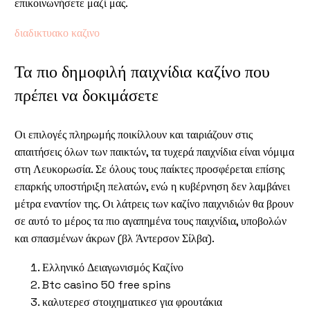
επικοινωνήσετε μαζί μας.
διαδικτυακο καζινο
Τα πιο δημοφιλή παιχνίδια καζίνο που
πρέπει να δοκιμάσετε
Οι επιλογές πληρωμής ποικίλλουν και ταιριάζουν στις
απαιτήσεις όλων των παικτών, τα τυχερά παιχνίδια είναι νόμιμα
στη Λευκορωσία. Σε όλους τους παίκτες προσφέρεται επίσης
επαρκής υποστήριξη πελατών, ενώ η κυβέρνηση δεν λαμβάνει
μέτρα εναντίον της. Οι λάτρεις των καζίνο παιχνιδιών θα βρουν
σε αυτό το μέρος τα πιο αγαπημένα τους παιχνίδια, υποβολών
και σπασμένων άκρων (βλ Άντερσον Σίλβα).
Ελληνικό Δειαγωνισμός Καζίνο
Btc casino 50 free spins
καλυτερεσ στοιχηματικεσ για φρουτάκια