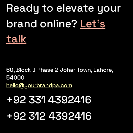
Ready to elevate your
brand online?
Let’s
talk
60, Block J Phase 2 Johar Town, Lahore,
54000
hello@yourbrandpa.com
+92 331 4392416
+92 312 4392416