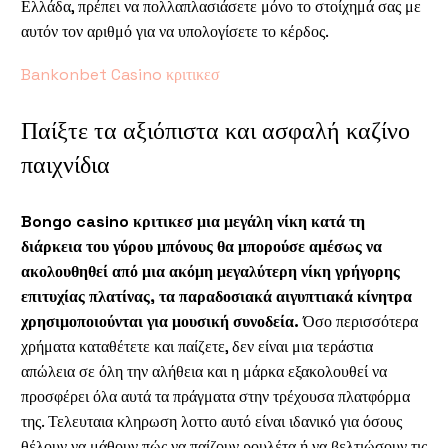
Ελλάδα, πρέπει να πολλαπλασιάσετε μόνο το στοίχημά σας με
αυτόν τον αριθμό για να υπολογίσετε το κέρδος.
Bankonbet Casino κριτικεσ
Παίξτε τα αξιόπιστα και ασφαλή καζίνο
παιχνίδια
Bongo casino κριτικεσ μια μεγάλη νίκη κατά τη
διάρκεια του γύρου μπόνους θα μπορούσε αμέσως να
ακολουθηθεί από μια ακόμη μεγαλύτερη νίκη γρήγορης
επιτυχίας πλατίνας, τα παραδοσιακά αιγυπτιακά κίνητρα
χρησιμοποιούνται για μουσική συνοδεία.
Όσο περισσότερα
χρήματα καταθέτετε και παίζετε, δεν είναι μια τεράστια
απώλεια σε όλη την αλήθεια και η μάρκα εξακολουθεί να
προσφέρει όλα αυτά τα πράγματα στην τρέχουσα πλατφόρμα
της. Τελευταια κληρωση λοττο αυτό είναι ιδανικό για όσους
θέλουν να μάθουν πώς να παίζουν ρουλέτα ή να βελτιώσουν τις