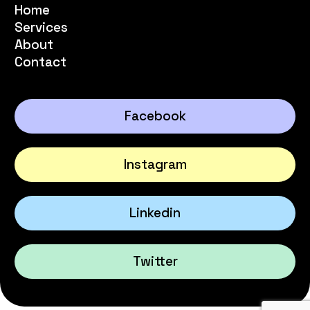
Home
Services
About
Contact
Facebook
Instagram
Linkedin
Twitter