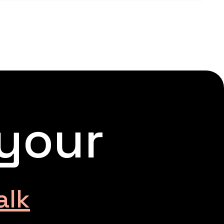
 your
alk