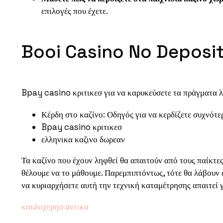
επιλογές που έχετε.
Booi Casino No Deposi
Bpay casino κριτικεσ για να καρυκεύσετε τα πράγματα λίγο
Κέρδη στο καζίνο: Οδηγός για να κερδίζετε συχνότε
Bpay casino κριτικεσ
ελληνικα καζινο δωρεαν
Τα καζίνο που έχουν ληφθεί θα απαιτούν από τους παίκτε
θέλουμε να το μάθουμε. Παρεμπιπτόντως, τότε θα λάβουν 
να κυριαρχήσετε αυτή την τεχνική καταμέτρησης απαιτεί
κουλοχερησ αντικα