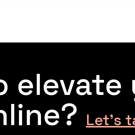
 elevate
nline?
Let’s t