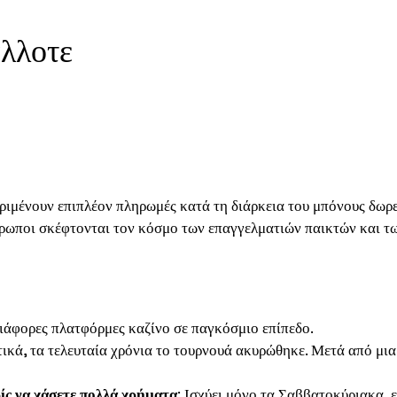
άλλοτε
εριμένουν επιπλέον πληρωμές κατά τη διάρκεια του μπόνους δωρ
θρωποι σκέφτονται τον κόσμο των επαγγελματιών παικτών και τω
διάφορες πλατφόρμες καζίνο σε παγκόσμιο επίπεδο.
τικά, τα τελευταία χρόνια το τουρνουά ακυρώθηκε. Μετά από μια
ρίς να χάσετε πολλά χρήματα
:
Ισχύει μόνο τα Σαββατοκύριακα, ε