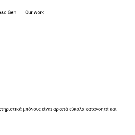
ead Gen
Our work
κτηριστικά μπόνους είναι αρκετά εύκολα κατανοητά και