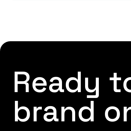
Ready to
brand o