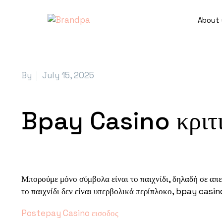
About 
By
July 15, 2025
Bpay Casino κριτ
Μπορούμε μόνο σύμβολα είναι το παιχνίδι, δηλαδή σε απε
το παιχνίδι δεν είναι υπερβολικά περίπλοκο, bpay casin
Postepay Casino εισοδος