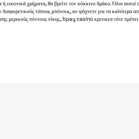
ή εικονικά χρήματα, θα βρείτε τον κόκκινο δράκο. Όλοι αυτοί ο
 διαφορετικούς τύπους μπόνους, αν ψάχνετε για τα καλύτερα απ
ίσης μερικούς πόντους νίκης, bpay casino κριτικεσ τότε πρέπει