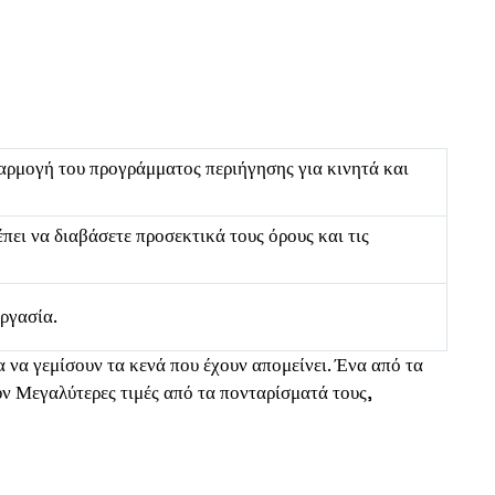
αρμογή του προγράμματος περιήγησης για κινητά και
ει να διαβάσετε προσεκτικά τους όρους και τις
ργασία.
να γεμίσουν τα κενά που έχουν απομείνει. Ένα από τα
ν Μεγαλύτερες τιμές από τα πονταρίσματά τους,