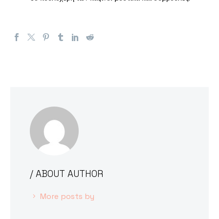
/ ABOUT AUTHOR
More posts by