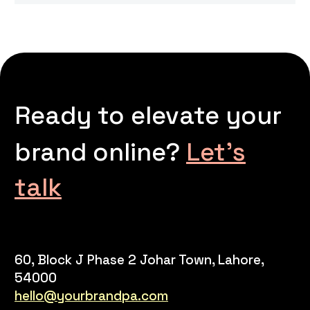
Ready to elevate your
brand online?
Let’s
talk
60, Block J Phase 2 Johar Town, Lahore,
54000
hello@yourbrandpa.com