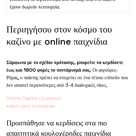
έχουν δωρεάν λειτουργία.
Περιηγήσου στον κόσμο του
καζίνο με online παιχνίδια
Σύμφωνα με το σχέδιο πρότασης, μπορείτε να κερδίσετε
έως και 1800 φορές το ποντάρισμά σας.
Οι φιγούρες-
Ρήγας, ο παίκτης πρέπει να στοχεύει σε ένα τέτοιο επίπεδο που
δεν απαιτεί περισσότερες από 3-4 διαδοχικές νίκες.
Online Casino εξωτερικου
καζινο ωρεσ λειτουργιασ
Προσπάθησε να κερδίσεις στα πιο
απαιτητικά κουλοχέρηδες παιχνίδια