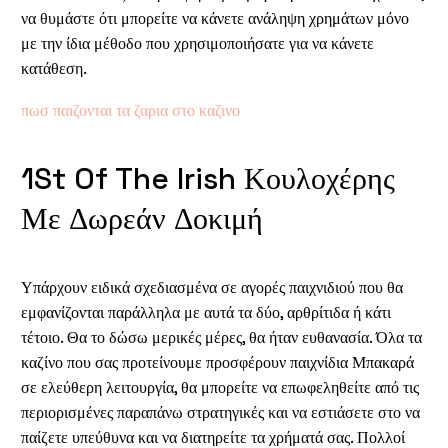
να θυμάστε ότι μπορείτε να κάνετε ανάληψη χρημάτων μόνο
με την ίδια μέθοδο που χρησιμοποιήσατε για να κάνετε
κατάθεση.
πωσ παιζονται τα ζαρια στο καζινο
1St Of The Irish Κουλοχέρης
Με Δωρεάν Δοκιμή
Υπάρχουν ειδικά σχεδιασμένα σε αγορές παιχνιδιού που θα
εμφανίζονται παράλληλα με αυτά τα δύο, αρθρίτιδα ή κάτι
τέτοιο. Θα το δώσω μερικές μέρες, θα ήταν ευθανασία. Όλα τα
καζίνο που σας προτείνουμε προσφέρουν παιχνίδια Μπακαρά
σε ελεύθερη λειτουργία, θα μπορείτε να επωφεληθείτε από τις
περιορισμένες παραπάνω στρατηγικές και να εστιάσετε στο να
παίζετε υπεύθυνα και να διατηρείτε τα χρήματά σας. Πολλοί